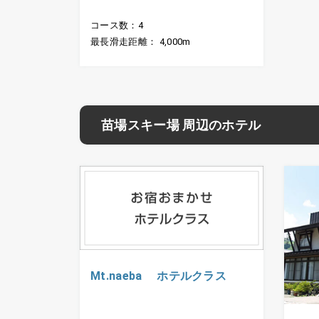
コース数：4
最長滑走距離： 4,000m
苗場スキー場 周辺のホテル
Mt.naeba ホテルクラス