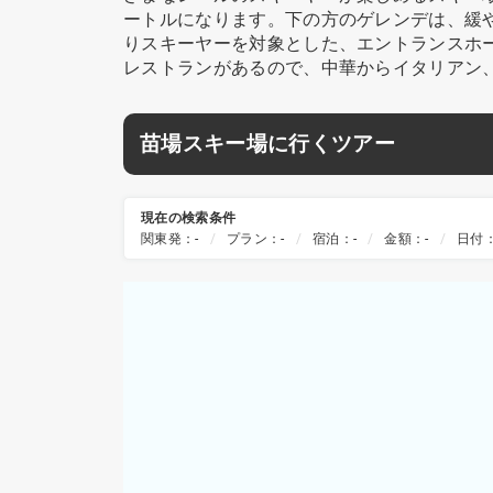
ートルになります。下の方のゲレンデは、緩
りスキーヤーを対象とした、エントランスホ
レストランがあるので、中華からイタリアン
苗場スキー場に行くツアー
現在の検索条件
関東発：-
プラン：-
宿泊：-
金額：-
日付：