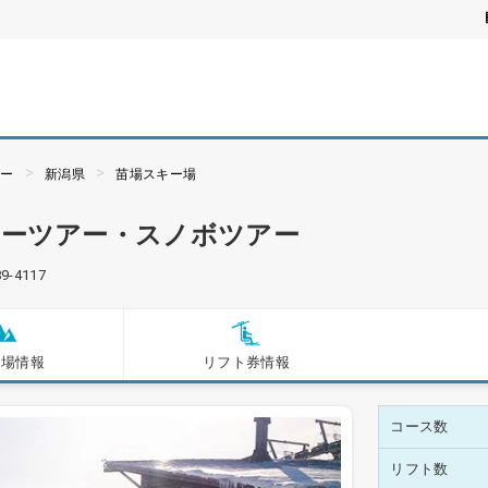
アー
新潟県
苗場スキー場
キーツアー・スノボツアー
89-4117
ー場情報
リフト券情報
コース数
リフト数