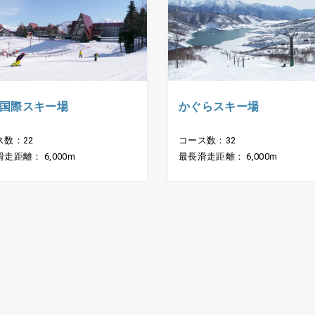
国際スキー場
かぐらスキー場
ス数：22
コース数：32
走距離： 6,000m
最長滑走距離： 6,000m