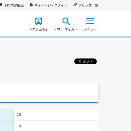
予約内容確認
マイページ・ログイン
クリップ一覧
バス集合場所
バス・マイカー
メニュー
22
13