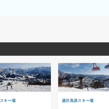
スキー場
湯沢高原スキー場