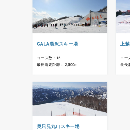
GALA湯沢スキー場
上越
コース数：16
コー
最長滑走距離： 2,500m
最長滑
奥只見丸山スキー場