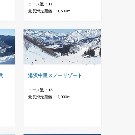
コース数：11
最長滑走距離： 1,500m
共
湯沢中里スノーリゾート
コース数：16
最長滑走距離： 2,000m