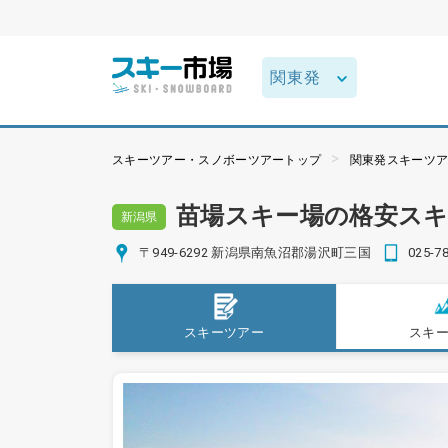
スキーツアー・スノボーツアートップ
関東発スキーツ
苗場スキー場の格安ス
新潟県
〒949-6292 新潟県南魚沼郡湯沢町三国
025-7
スキーツアー
スキ