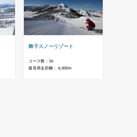
舞子スノーリゾート
コース数：26
最長滑走距離： 6,000m