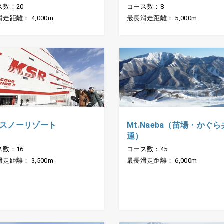
ス数：20
コース数：8
走距離： 4,000m
最長滑走距離： 5,000m
Mt.Naeba（苗場・かぐら
スノーリゾート
通）
コース数：45
ス数：16
最長滑走距離： 6,000m
走距離： 3,500m