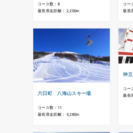
コース数：8
コー
最長滑走距離： 2,200m
最長滑
神立
コー
六日町 八海山スキー場
最長滑
コース数：11
最長滑走距離： 5,280m