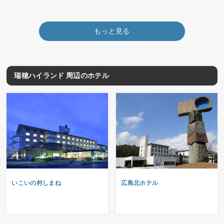
もっと見る
瑞穂ハイランド 周辺のホテル
いこいの村しまね
広島北ホテル