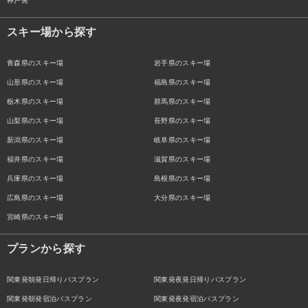
神戸発
スキー場から探す
青森県のスキー場
岩手県のスキー場
山形県のスキー場
福島県のスキー場
栃木県のスキー場
群馬県のスキー場
山梨県のスキー場
長野県のスキー場
新潟県のスキー場
岐阜県のスキー場
福井県のスキー場
滋賀県のスキー場
兵庫県のスキー場
島根県のスキー場
広島県のスキー場
大分県のスキー場
宮崎県のスキー場
プランから探す
関東発朝発日帰りバスプラン
関東発夜発日帰りバスプラン
関東発朝発宿泊バスプラン
関東発夜発宿泊バスプラン