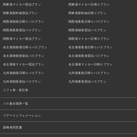
関東発マイカー宿泊プラン
関東発マイカー日帰りプラン
関東発新幹線宿泊プラン
関東発新幹線日帰りプラン
関西発朝発日帰りバスプラン
関西発夜発日帰りバスプラン
関西発夜発宿泊バスプラン
関西発朝発宿泊バスプラン
関西発マイカー宿泊プラン
関西発マイカー日帰りプラン
名古屋発朝発日帰りバスプラン
名古屋発夜発日帰りバスプラン
名古屋発朝発宿泊バスプラン
名古屋発夜発宿泊バスプラン
名古屋発マイカー宿泊プラン
名古屋発マイカー日帰りプラン
九州発朝発日帰りバスプラン
九州発夜発日帰りバスプラン
九州発朝発宿泊バスプラン
九州発夜発宿泊バスプラン
リフト券・割引券
バス集合場所一覧
ツアーインフォメーション
親権者同意書