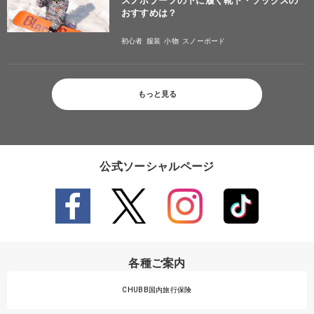
スノボブーツの下に履く靴下・ソックスの
おすすめは？
初心者
服装
小物
スノーボード
もっと見る
公式ソーシャルページ
各種ご案内
CHUBB国内旅行保険