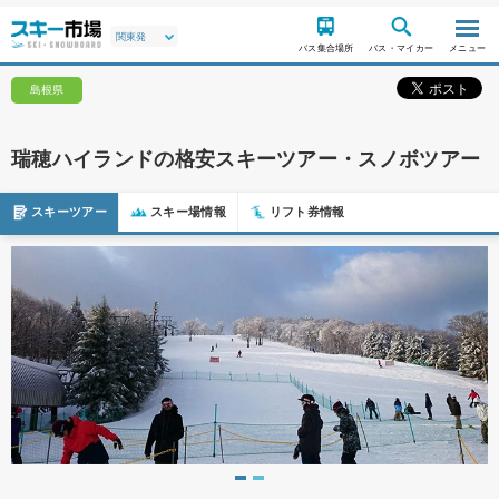
バス集合場所
バス・マイカー
メニュー
島根県
瑞穂ハイランドの格安スキーツアー・スノボツアー
スキーツアー
スキー場情報
リフト券情報