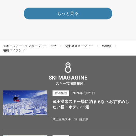
もっと見る
スキーツアー・スノボーツアートップ
関東発スキーツアー
島根県
瑞穂ハイランド
SKI MAGAGINE
スキー市場情報局
宿泊施設
2026年7月28日
蔵王温泉スキー場に泊まるならおすすめし
たい宿・ホテル11選
蔵王温泉スキー場
山形県