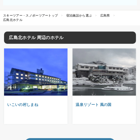
スキーツアー・スノボーツアートップ
宿泊施設から選ぶ
広島県
広島北ホテル
広島北ホテル 周辺のホテル
いこいの村しまね
温泉リゾート 風の国