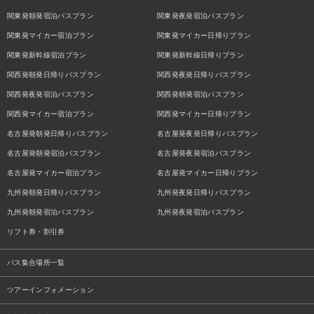
関東発朝発宿泊バスプラン
関東発夜発宿泊バスプラン
関東発マイカー宿泊プラン
関東発マイカー日帰りプラン
関東発新幹線宿泊プラン
関東発新幹線日帰りプラン
関西発朝発日帰りバスプラン
関西発夜発日帰りバスプラン
関西発夜発宿泊バスプラン
関西発朝発宿泊バスプラン
関西発マイカー宿泊プラン
関西発マイカー日帰りプラン
名古屋発朝発日帰りバスプラン
名古屋発夜発日帰りバスプラン
名古屋発朝発宿泊バスプラン
名古屋発夜発宿泊バスプラン
名古屋発マイカー宿泊プラン
名古屋発マイカー日帰りプラン
九州発朝発日帰りバスプラン
九州発夜発日帰りバスプラン
九州発朝発宿泊バスプラン
九州発夜発宿泊バスプラン
リフト券・割引券
バス集合場所一覧
ツアーインフォメーション