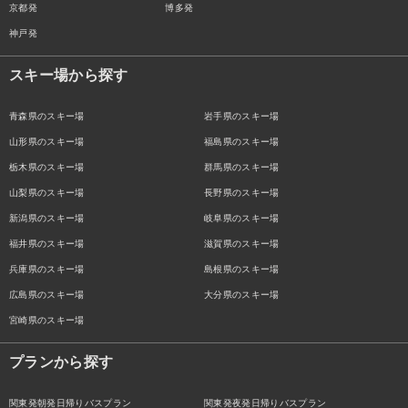
京都発
博多発
神戸発
スキー場から探す
青森県のスキー場
岩手県のスキー場
山形県のスキー場
福島県のスキー場
栃木県のスキー場
群馬県のスキー場
山梨県のスキー場
長野県のスキー場
新潟県のスキー場
岐阜県のスキー場
福井県のスキー場
滋賀県のスキー場
兵庫県のスキー場
島根県のスキー場
広島県のスキー場
大分県のスキー場
宮崎県のスキー場
プランから探す
関東発朝発日帰りバスプラン
関東発夜発日帰りバスプラン