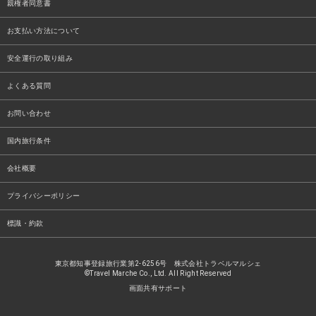
親権者同意書
お支払い方法について
安全運行の取り組み
よくある質問
お問い合わせ
国内旅行条件
会社概要
プライバシーポリシー
標識・約款
東京都知事登録旅行業第2-6256号 株式会社トラベルマルシェ
©Travel Marche Co., Ltd. All Right Reserved
画面共有サポート