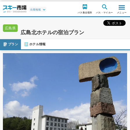
バス集合場所
バス・マイカー
メニュー
広島県
広島北ホテルの宿泊プラン
プラン
ホテル情報