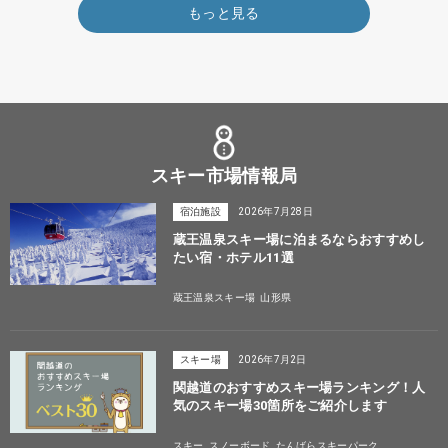
もっと見る
スキー市場情報局
宿泊施設
2026年7月28日
蔵王温泉スキー場に泊まるならおすすめし
たい宿・ホテル11選
蔵王温泉スキー場
山形県
スキー場
2026年7月2日
関越道のおすすめスキー場ランキング！人
気のスキー場30箇所をご紹介します
スキー
スノーボード
たんばらスキーパーク