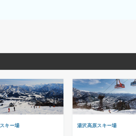
スキー場
湯沢高原スキー場