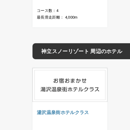
コース数：4
最長滑走距離： 4,000m
神立スノーリゾート 周辺のホテル
湯沢温泉街ホテルクラス