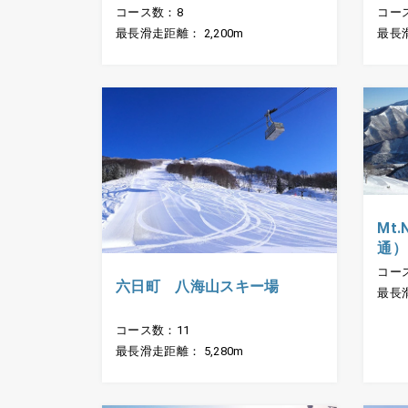
コース数：8
コー
最長滑走距離： 2,200m
最長滑
Mt
通）
コー
六日町 八海山スキー場
最長滑
コース数：11
最長滑走距離： 5,280m