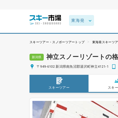
スキーツアー・スノボーツアートップ
東海発スキーツ
神立スノーリゾートの
新潟県
〒949-6102 新潟県南魚沼郡湯沢町神立4121-1
スキーツアー
スキ