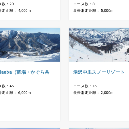
ス数：20
コース数：8
走距離： 4,000m
最長滑走距離： 5,000m
.Naeba（苗場・かぐら共
湯沢中里スノーリゾート
ス数：45
コース数：16
走距離： 6,000m
最長滑走距離： 2,000m