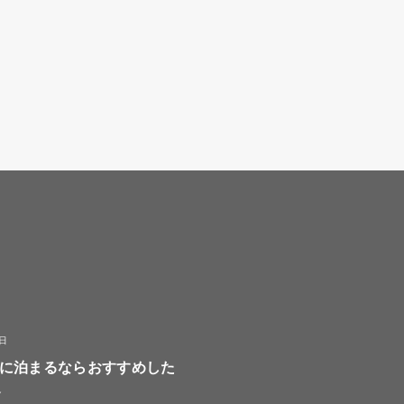
8日
に泊まるならおすすめした
選