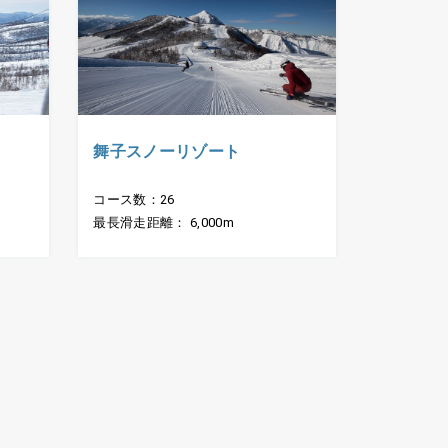
舞子スノーリゾート
コース数：26
最長滑走距離： 6,000m