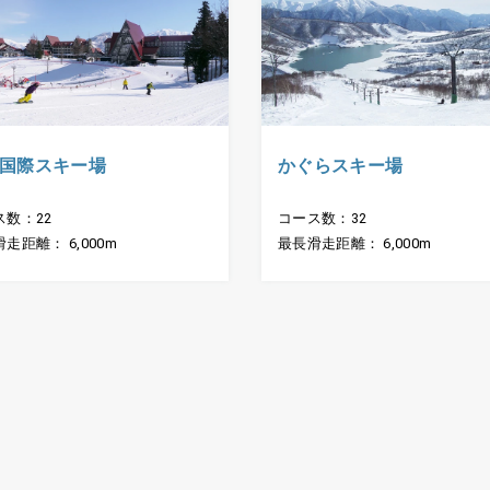
国際スキー場
かぐらスキー場
ス数：22
コース数：32
走距離： 6,000m
最長滑走距離： 6,000m