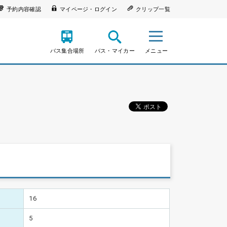
予約内容確認
マイページ・ログイン
クリップ一覧
バス集合場所
バス・マイカー
メニュー
16
5