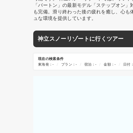
「バートン」の最新モデル「ステップオン」
も完備。滑り終わった後の疲れを癒し、心も
ュな環境を提供しています。
神立スノーリゾートに行くツアー
現在の検索条件
東海発：-
プラン：-
宿泊：-
金額：-
日付：