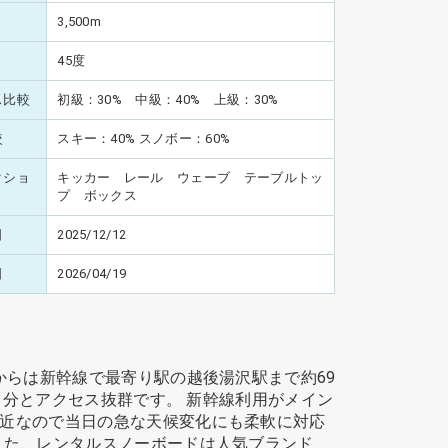
3,500m
45度
ス比較
初級：30% 中級：40% 上級：30%
較
スキー：40% スノボー：60%
クショ
キッカー レール ウェーブ テーブルトッ
プ ボックス
日
2025/12/12
日
2026/04/19
からは新幹線で最寄り駅の越後湯沢駅まで約69
3分とアクセス抜群です。 新幹線利用がメイン
近なので当日の急な天候変化にも柔軟に対応
また、レンタルスノーボードは人気ブランド