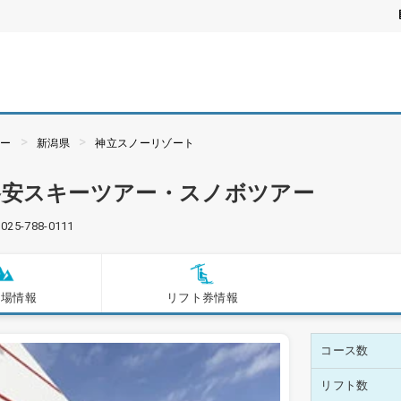
アー
新潟県
神立スノーリゾート
格安スキーツアー・スノボツアー
025-788-0111
ー場情報
リフト券情報
コース数
リフト数