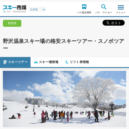
バス集合場所
バス・マイカー
メニュー
長野県
野沢温泉スキー場の格安スキーツアー・スノボツア
ー
スキーツアー
スキー場情報
リフト券情報