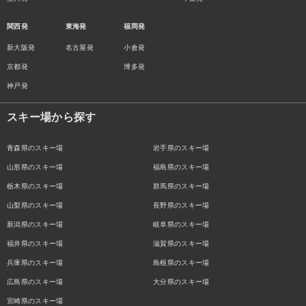
関西発
東海発
福岡発
新大阪発
名古屋発
小倉発
京都発
博多発
神戸発
スキー場から探す
青森県のスキー場
岩手県のスキー場
山形県のスキー場
福島県のスキー場
栃木県のスキー場
群馬県のスキー場
山梨県のスキー場
長野県のスキー場
新潟県のスキー場
岐阜県のスキー場
福井県のスキー場
滋賀県のスキー場
兵庫県のスキー場
島根県のスキー場
広島県のスキー場
大分県のスキー場
宮崎県のスキー場