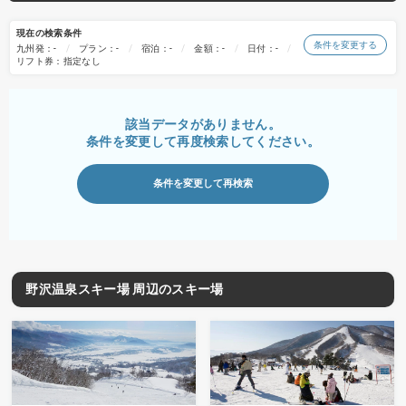
現在の検索条件
条件を変更する
九州発：-
プラン：-
宿泊：-
金額：-
日付：-
リフト券：指定なし
該当データがありません。
条件を変更して再度検索してください。
条件を変更して再検索
野沢温泉スキー場 周辺のスキー場