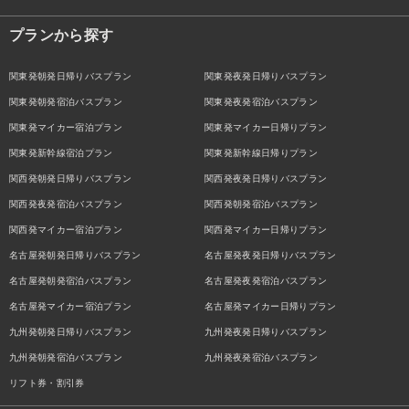
プランから探す
関東発朝発日帰りバスプラン
関東発夜発日帰りバスプラン
関東発朝発宿泊バスプラン
関東発夜発宿泊バスプラン
関東発マイカー宿泊プラン
関東発マイカー日帰りプラン
関東発新幹線宿泊プラン
関東発新幹線日帰りプラン
関西発朝発日帰りバスプラン
関西発夜発日帰りバスプラン
関西発夜発宿泊バスプラン
関西発朝発宿泊バスプラン
関西発マイカー宿泊プラン
関西発マイカー日帰りプラン
名古屋発朝発日帰りバスプラン
名古屋発夜発日帰りバスプラン
名古屋発朝発宿泊バスプラン
名古屋発夜発宿泊バスプラン
名古屋発マイカー宿泊プラン
名古屋発マイカー日帰りプラン
九州発朝発日帰りバスプラン
九州発夜発日帰りバスプラン
九州発朝発宿泊バスプラン
九州発夜発宿泊バスプラン
リフト券・割引券