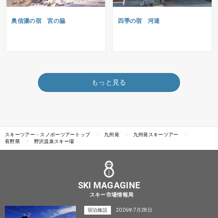
奥信濃の宿 宮の脇
四季の宿 河達
もっと見る
スキーツアー・スノボーツアートップ
九州発
九州発スキーツアー
長野県
野沢温泉スキー場
SKI MAGAGINE
スキー市場情報局
宿泊施設
2026年7月28日