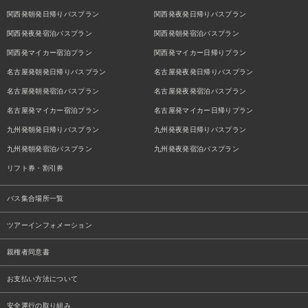
関西発朝発日帰りバスプラン
関西発夜発日帰りバスプラン
関西発夜発宿泊バスプラン
関西発朝発宿泊バスプラン
関西発マイカー宿泊プラン
関西発マイカー日帰りプラン
名古屋発朝発日帰りバスプラン
名古屋発夜発日帰りバスプラン
名古屋発朝発宿泊バスプラン
名古屋発夜発宿泊バスプラン
名古屋発マイカー宿泊プラン
名古屋発マイカー日帰りプラン
九州発朝発日帰りバスプラン
九州発夜発日帰りバスプラン
九州発朝発宿泊バスプラン
九州発夜発宿泊バスプラン
リフト券・割引券
バス集合場所一覧
ツアーインフォメーション
親権者同意書
お支払い方法について
安全運行の取り組み