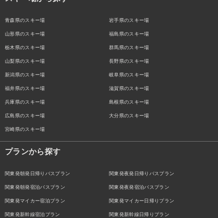
青森県のスキー場
岩手県のスキー場
山形県のスキー場
福島県のスキー場
栃木県のスキー場
群馬県のスキー場
山梨県のスキー場
長野県のスキー場
新潟県のスキー場
岐阜県のスキー場
福井県のスキー場
滋賀県のスキー場
兵庫県のスキー場
島根県のスキー場
広島県のスキー場
大分県のスキー場
宮崎県のスキー場
プランから探す
関東発朝発日帰りバスプラン
関東発夜発日帰りバスプラン
関東発朝発宿泊バスプラン
関東発夜発宿泊バスプラン
関東発マイカー宿泊プラン
関東発マイカー日帰りプラン
関東発新幹線宿泊プラン
関東発新幹線日帰りプラン