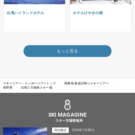
白馬ハイランドホテル
ホテルけやきの樹
もっと見る
スキーツアー・スノボーツアートップ
関東発 夜発日帰りスキーツアー
長野県
白馬八方尾根スキー場
SKI MAGAGINE
スキー市場情報局
宿泊施設
2026年7月28日