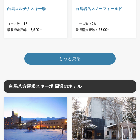
白馬コルチナスキー場
白馬岩岳スノーフィールド
コース数：16
コース数：26
最長滑走距離： 3,500m
最長滑走距離： 3800m
もっと見る
白馬八方尾根スキー場 周辺のホテル