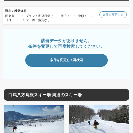
現在の検索条件
条件を変更する
関東発：-
プラン：夜発日帰り
宿泊：-
金額：-
日付：-
リフト券：指定なし
該当データがありません。
条件を変更して再度検索してください。
条件を変更して再検索
白馬八方尾根スキー場 周辺のスキー場