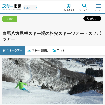
バス集合場所
バス・マイカー
メニュー
長野県
白馬八方尾根スキー場の格安スキーツアー・スノボ
ツアー
スキーツアー
スキー場情報
口コミ