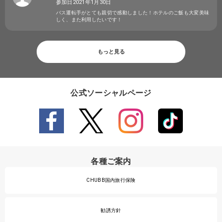
参加日2021年1月30日
バス運転手がとても親切で感動しました！ホテルのご飯も大変美味
しく、また利用したいです！
もっと見る
公式ソーシャルページ
各種ご案内
CHUBB国内旅行保険
勧誘方針