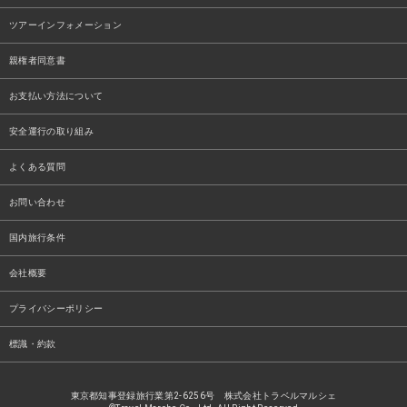
ツアーインフォメーション
親権者同意書
お支払い方法について
安全運行の取り組み
よくある質問
お問い合わせ
国内旅行条件
会社概要
プライバシーポリシー
標識・約款
東京都知事登録旅行業第2-6256号 株式会社トラベルマルシェ