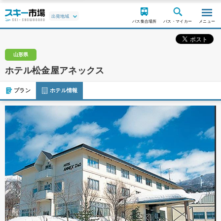
バス集合場所
バス・マイカー
メニュー
山形県
ホテル松金屋アネックス
プラン
ホテル情報