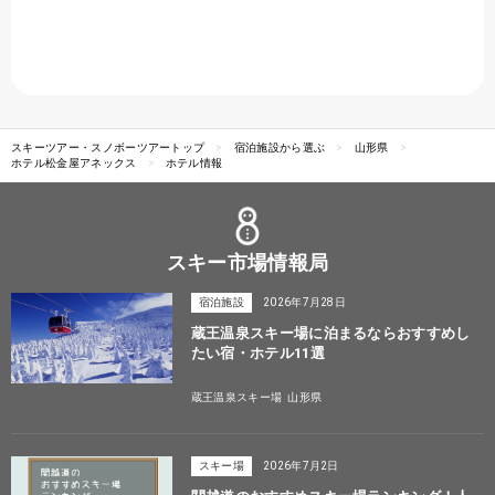
スキーツアー・スノボーツアートップ
宿泊施設から選ぶ
山形県
ホテル松金屋アネックス
ホテル情報
スキー市場情報局
宿泊施設
2026年7月28日
蔵王温泉スキー場に泊まるならおすすめし
たい宿・ホテル11選
蔵王温泉スキー場
山形県
スキー場
2026年7月2日