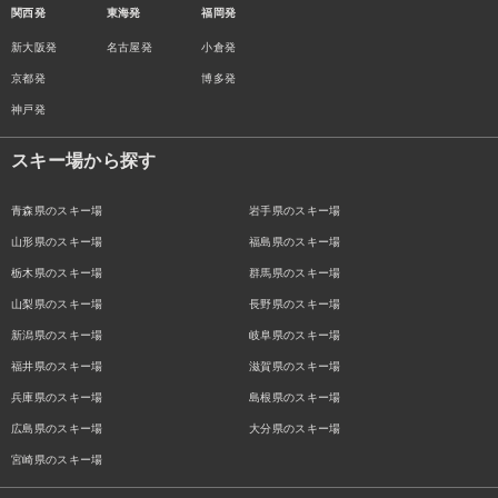
関西発
東海発
福岡発
新大阪発
名古屋発
小倉発
京都発
博多発
神戸発
スキー場から探す
青森県のスキー場
岩手県のスキー場
山形県のスキー場
福島県のスキー場
栃木県のスキー場
群馬県のスキー場
山梨県のスキー場
長野県のスキー場
新潟県のスキー場
岐阜県のスキー場
福井県のスキー場
滋賀県のスキー場
兵庫県のスキー場
島根県のスキー場
広島県のスキー場
大分県のスキー場
宮崎県のスキー場