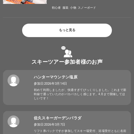
初心者
服装
小物
スノーボード
もっと見る
スキーツアー参加者様のお声
ハンターマウンテン塩原
参加日2026年3月14日
初めて利用しましたが、快適すぎてびっくりしました。これまで新
幹線で通っていたのがバカバカしく感じます。4月まで開催してほ
しいです！
佐久スキーガーデンパラダ
参加日2026年3月7日
リフト券パックですが参加してスキー場受付、浴場受付ともに名前