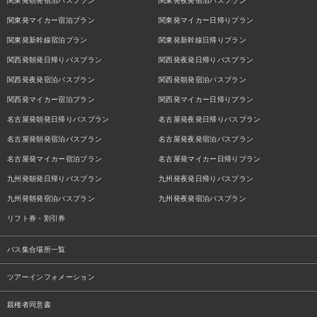
関東発朝発宿泊バスプラン
関東発夜発宿泊バスプラン
関東発マイカー宿泊プラン
関東発マイカー日帰りプラン
関東発新幹線宿泊プラン
関東発新幹線日帰りプラン
関西発朝発日帰りバスプラン
関西発夜発日帰りバスプラン
関西発夜発宿泊バスプラン
関西発朝発宿泊バスプラン
関西発マイカー宿泊プラン
関西発マイカー日帰りプラン
名古屋発朝発日帰りバスプラン
名古屋発夜発日帰りバスプラン
名古屋発朝発宿泊バスプラン
名古屋発夜発宿泊バスプラン
名古屋発マイカー宿泊プラン
名古屋発マイカー日帰りプラン
九州発朝発日帰りバスプラン
九州発夜発日帰りバスプラン
九州発朝発宿泊バスプラン
九州発夜発宿泊バスプラン
リフト券・割引券
バス集合場所一覧
ツアーインフォメーション
親権者同意書