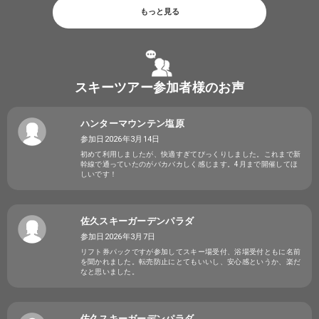
もっと見る
スキーツアー参加者様のお声
ハンターマウンテン塩原
参加日2026年3月14日
初めて利用しましたが、快適すぎてびっくりしました。これまで新
幹線で通っていたのがバカバカしく感じます。4月まで開催してほ
しいです！
佐久スキーガーデンパラダ
参加日2026年3月7日
リフト券パックですが参加してスキー場受付、浴場受付ともに名前
を聞かれました。転売防止にとてもいいし、安心感というか、楽だ
なと思いました。
佐久スキーガーデンパラダ