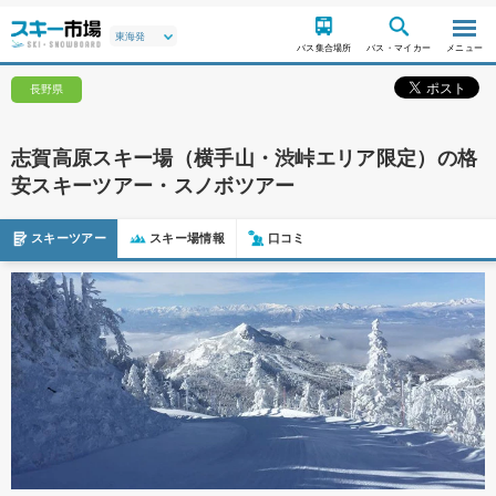
バス集合場所
バス・マイカー
メニュー
長野県
志賀高原スキー場（横手山・渋峠エリア限定）の格
安スキーツアー・スノボツアー
スキーツアー
スキー場情報
口コミ