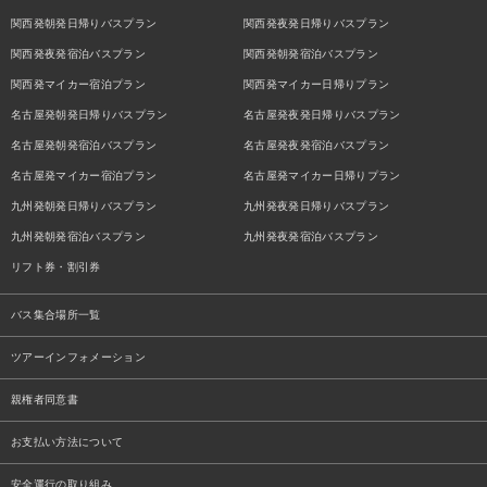
関西発朝発日帰りバスプラン
関西発夜発日帰りバスプラン
関西発夜発宿泊バスプラン
関西発朝発宿泊バスプラン
関西発マイカー宿泊プラン
関西発マイカー日帰りプラン
名古屋発朝発日帰りバスプラン
名古屋発夜発日帰りバスプラン
名古屋発朝発宿泊バスプラン
名古屋発夜発宿泊バスプラン
名古屋発マイカー宿泊プラン
名古屋発マイカー日帰りプラン
九州発朝発日帰りバスプラン
九州発夜発日帰りバスプラン
九州発朝発宿泊バスプラン
九州発夜発宿泊バスプラン
リフト券・割引券
バス集合場所一覧
ツアーインフォメーション
親権者同意書
お支払い方法について
安全運行の取り組み