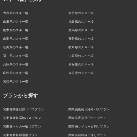
青森県のスキー場
岩手県のスキー場
山形県のスキー場
福島県のスキー場
栃木県のスキー場
群馬県のスキー場
山梨県のスキー場
長野県のスキー場
新潟県のスキー場
岐阜県のスキー場
福井県のスキー場
滋賀県のスキー場
兵庫県のスキー場
島根県のスキー場
広島県のスキー場
大分県のスキー場
宮崎県のスキー場
プランから探す
関東発朝発日帰りバスプラン
関東発夜発日帰りバスプラン
関東発朝発宿泊バスプラン
関東発夜発宿泊バスプラン
関東発マイカー宿泊プラン
関東発マイカー日帰りプラン
関東発新幹線宿泊プラン
関東発新幹線日帰りプラン