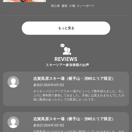
初心者
服装
小物
スノーボード
もっと見る
REVIEWS
スキーツアー参加者様のお声
志賀高原スキー場（横手山・渋峠エリア限定）
参加日2025年4月5日
オリオンパスツアーでスキー場デビューして数年経ちました。久し
ぶりに車利用で参加してみました。天候には恵まれませんでしたが
宿に風情があったりして大変楽しかったです。
志賀高原スキー場（横手山・渋峠エリア限定）
参加日2024年3月9日
志賀高原パレスのスタッフの方に親切にしていただきました。ホテ