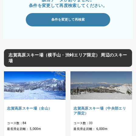
条件を変更して再度検索してください。
条件を変更して再検索
志賀高原スキー場（横手山・渋峠エリア限定） 周辺のスキー
場
志賀高原スキー場（全山）
志賀高原スキー場（中央部エリ
ア限定）
コース数：84
コース数：33
最長滑走距離： 5,000m
最長滑走距離： 6,000m