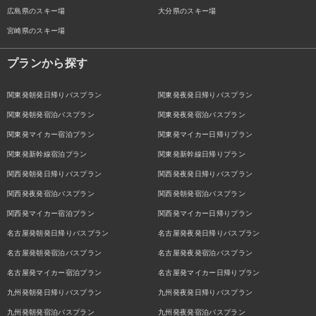
広島県のスキー場
大分県のスキー場
宮崎県のスキー場
プランから探す
関東発朝発日帰りバスプラン
関東発夜発日帰りバスプラン
関東発朝発宿泊バスプラン
関東発夜発宿泊バスプラン
関東発マイカー宿泊プラン
関東発マイカー日帰りプラン
関東発新幹線宿泊プラン
関東発新幹線日帰りプラン
関西発朝発日帰りバスプラン
関西発夜発日帰りバスプラン
関西発夜発宿泊バスプラン
関西発朝発宿泊バスプラン
関西発マイカー宿泊プラン
関西発マイカー日帰りプラン
名古屋発朝発日帰りバスプラン
名古屋発夜発日帰りバスプラン
名古屋発朝発宿泊バスプラン
名古屋発夜発宿泊バスプラン
名古屋発マイカー宿泊プラン
名古屋発マイカー日帰りプラン
九州発朝発日帰りバスプラン
九州発夜発日帰りバスプラン
九州発朝発宿泊バスプラン
九州発夜発宿泊バスプラン