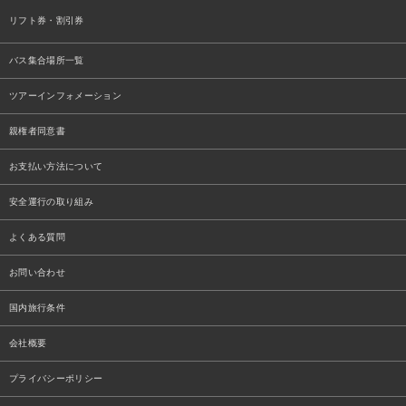
リフト券・割引券
バス集合場所一覧
ツアーインフォメーション
親権者同意書
お支払い方法について
安全運行の取り組み
よくある質問
お問い合わせ
国内旅行条件
会社概要
プライバシーポリシー