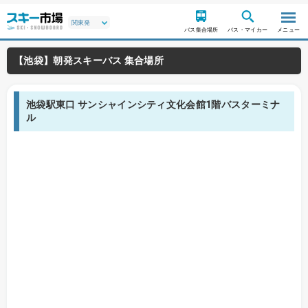
バス集合場所
バス・マイカー
メニュー
【池袋】朝発スキーバス 集合場所
池袋駅東口 サンシャインシティ文化会館1階バスターミナ
ル