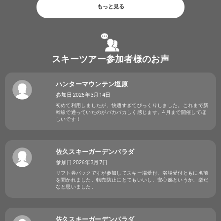
もっと見る
スキーツアー参加者様のお声
ハンターマウンテン塩原
参加日2026年3月14日
初めて利用しましたが、快適すぎてびっくりしました。これまで新
幹線で通っていたのがバカバカしく感じます。4月まで開催してほ
しいです！
佐久スキーガーデンパラダ
参加日2026年3月7日
リフト券パックですが参加してスキー場受付、浴場受付ともに名前
を聞かれました。転売防止にとてもいいし、安心感というか、楽だ
なと思いました。
佐久スキーガーデンパラダ