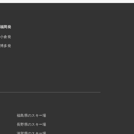
福岡発
小倉発
博多発
福島県のスキー場
長野県のスキー場
滋賀県のスキー場