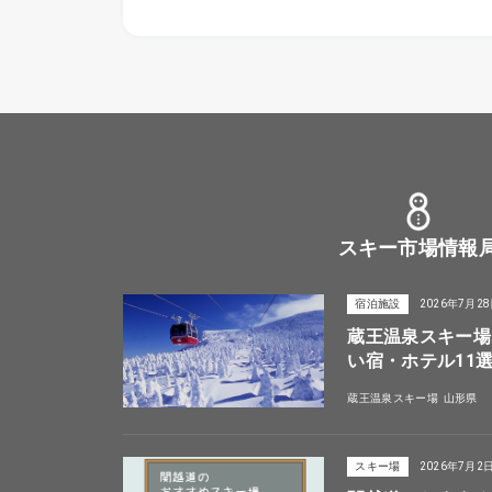
スキー市場情報
宿泊施設
2026年7月2
蔵王温泉スキー場
い宿・ホテル11
蔵王温泉スキー場
山形県
スキー場
2026年7月2