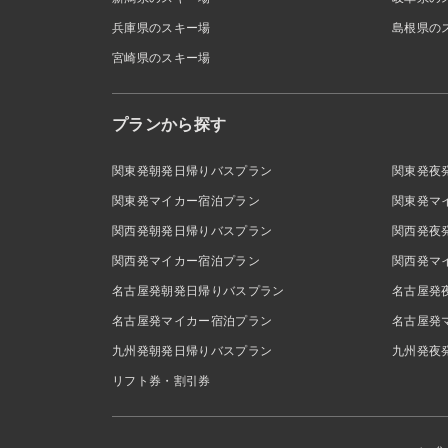
兵庫県のスキー場
島根県の
宮崎県のスキー場
プランから探す
関東発朝発日帰りバスプラン
関東発夜
関東発マイカー宿泊プラン
関東発マ
関西発朝発日帰りバスプラン
関西発夜
関西発マイカー宿泊プラン
関西発マ
名古屋発朝発日帰りバスプラン
名古屋発
名古屋発マイカー宿泊プラン
名古屋発
九州発朝発日帰りバスプラン
九州発夜
リフト券・割引券