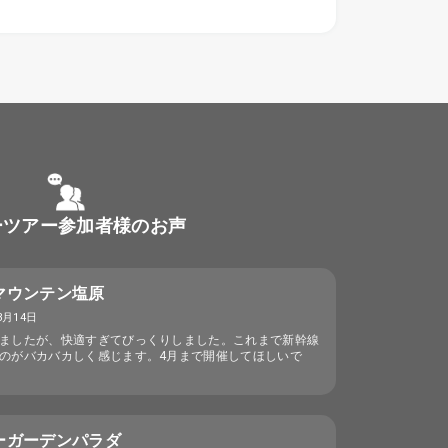
ーツアー参加者様のお声
マウンテン塩原
3月14日
ましたが、快適すぎてびっくりしました。これまで新幹線
のがバカバカしく感じます。4月まで開催してほしいで
ーガーデンパラダ