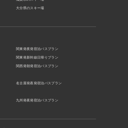
大分県のスキー場
関東発夜発宿泊バスプラン
関東発新幹線日帰りプラン
関西発朝発宿泊バスプラン
名古屋発夜発宿泊バスプラン
九州発夜発宿泊バスプラン