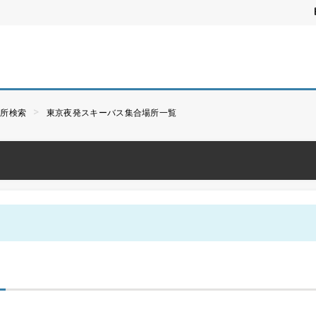
場所検索
東京夜発スキーバス集合場所一覧