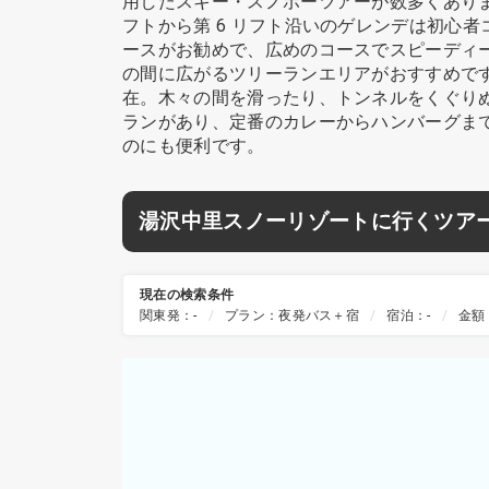
用したスキー・スノボーツアーが数多くありま
フトから第 6 リフト沿いのゲレンデは初心
ースがお勧めで、広めのコースでスピーディー
の間に広がるツリーランエリアがおすすめです。
在。木々の間を滑ったり、トンネルをくぐり
ランがあり、定番のカレーからハンバーグま
のにも便利です。
湯沢中里スノーリゾートに行くツア
現在の検索条件
関東発：-
プラン：夜発バス＋宿
宿泊：-
金額