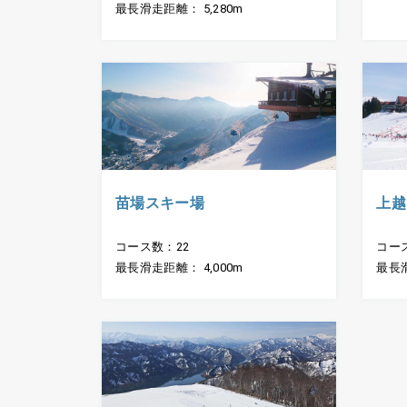
最長滑走距離： 5,280m
苗場スキー場
上越
コース数：22
コー
最長滑走距離： 4,000m
最長滑