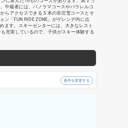
に富んだ16ものコースがあります。第 2 リ
す。中級者には、パノラマコースやパラレルコ
からアクセスできる 5 本の非圧雪コースとそ
UN RIDE ZONE」がゲレンデ内に点
めます。スキーセンターには、大きなレスト
ーも充実しているので、子供がスキー体験する
条件を変更する