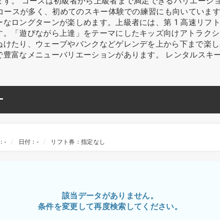
す。 コースは初級者から上級者まで満足できるバリエーション
者コースが多く、初めてのスキー体験での練習にも向いていま
なロングターンが楽しめます。上級者には、第 1 高速リフト
「遊びながら上達」をテーマにしたキッズ向けアトラクション「F
ぬけたり、ウェーブやバンクなどゲレンデを上から下まで楽し
で豊富なメニューバリエーションがあります。 レンタルスキ
ー
：-
日付：-
リフト券：指定なし
該当データがありません。
条件を変更して再度検索してください。