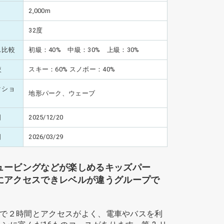
2,000m
32度
ス比較
初級：40% 中級：30% 上級：30%
較
スキー：60% スノボー：40%
クショ
地形パーク、ウェーブ
日
2025/12/20
日
2026/03/29
ュービングなどが楽しめるキッズパー
にアクセスできレベルが違うグループで
で２時間とアクセスがよく、電車やバスを利