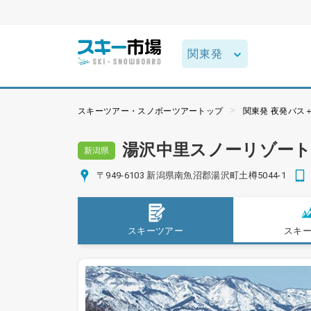
スキーツアー・スノボーツアートップ
関東発 夜発バス
湯沢中里スノーリゾー
新潟県
〒949-6103 新潟県南魚沼郡湯沢町土樽5044-1
スキーツアー
スキ