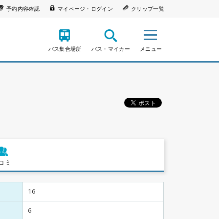
予約内容確認
マイページ・ログイン
クリップ一覧
バス集合場所
バス・マイカー
メニュー
コミ
16
6