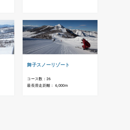
舞子スノーリゾート
コース数：26
最長滑走距離： 6,000m