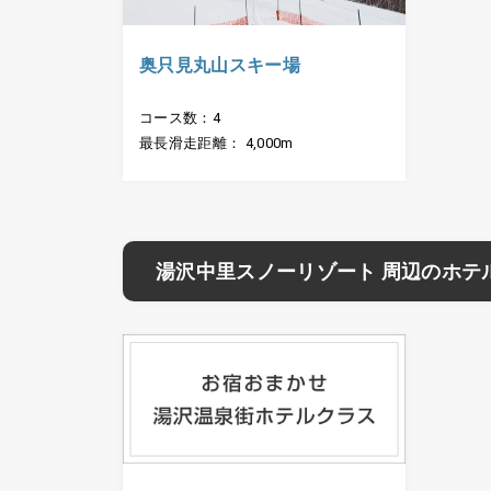
奥只見丸山スキー場
コース数：4
最長滑走距離： 4,000m
湯沢中里スノーリゾート 周辺のホテ