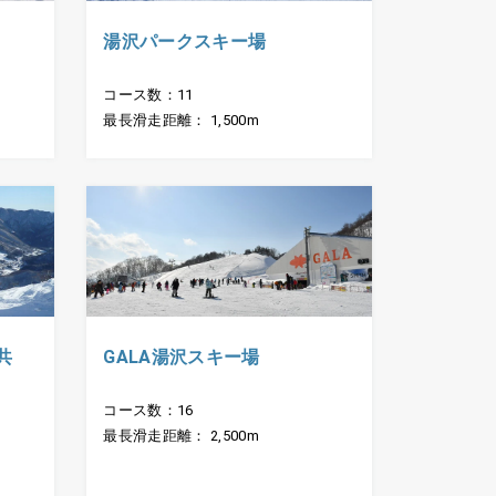
湯沢パークスキー場
コース数：11
最長滑走距離： 1,500m
共
GALA湯沢スキー場
コース数：16
最長滑走距離： 2,500m