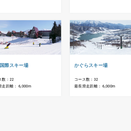
国際スキー場
かぐらスキー場
ス数：22
コース数：32
走距離： 6,000m
最長滑走距離： 6,000m