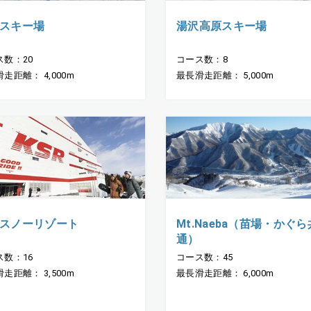
スキー場
湯沢高原スキー場
ス数：20
コース数：8
走距離： 4,000m
最長滑走距離： 5,000m
Mt.Naeba（苗場・かぐら
スノーリゾート
通）
コース数：45
ス数：16
最長滑走距離： 6,000m
走距離： 3,500m