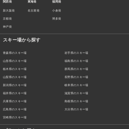
関西発
東海発
福岡発
新大阪発
名古屋発
小倉発
京都発
博多発
神戸発
スキー場から探す
青森県のスキー場
岩手県のスキー場
山形県のスキー場
福島県のスキー場
栃木県のスキー場
群馬県のスキー場
山梨県のスキー場
長野県のスキー場
新潟県のスキー場
岐阜県のスキー場
福井県のスキー場
滋賀県のスキー場
兵庫県のスキー場
島根県のスキー場
広島県のスキー場
大分県のスキー場
宮崎県のスキー場