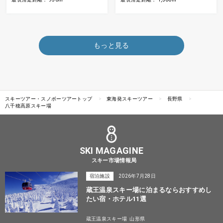
もっと見る
スキーツアー・スノボーツアートップ
東海発スキーツアー
長野県
八千穂高原スキー場
SKI MAGAGINE
スキー市場情報局
宿泊施設
2026年7月28日
蔵王温泉スキー場に泊まるならおすすめし
たい宿・ホテル11選
蔵王温泉スキー場
山形県