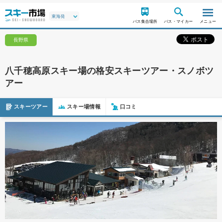
バス集合場所
バス・マイカー
メニュー
長野県
八千穂高原スキー場の格安スキーツアー・スノボツ
アー
スキーツアー
スキー場情報
口コミ