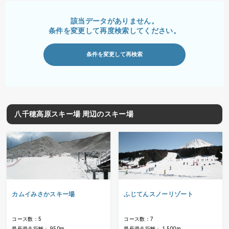
該当データがありません。
条件を変更して再度検索してください。
条件を変更して再検索
八千穂高原スキー場 周辺のスキー場
カムイみさかスキー場
ふじてんスノーリゾート
コース数：5
コース数：7
最長滑走距離： 950m
最長滑走距離： 1,500m