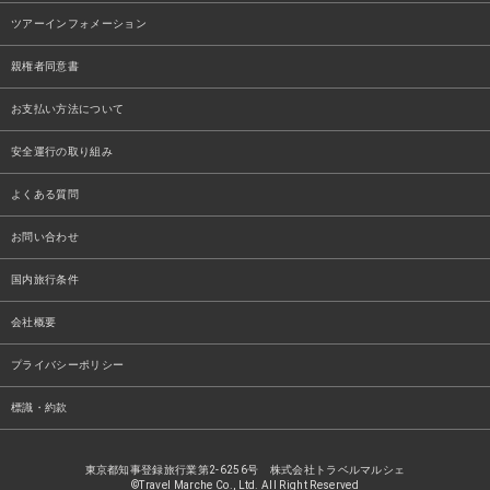
ツアーインフォメーション
親権者同意書
お支払い方法について
安全運行の取り組み
よくある質問
お問い合わせ
国内旅行条件
会社概要
プライバシーポリシー
標識・約款
東京都知事登録旅行業第2-6256号 株式会社トラベルマルシェ
©Travel Marche Co., Ltd. All Right Reserved