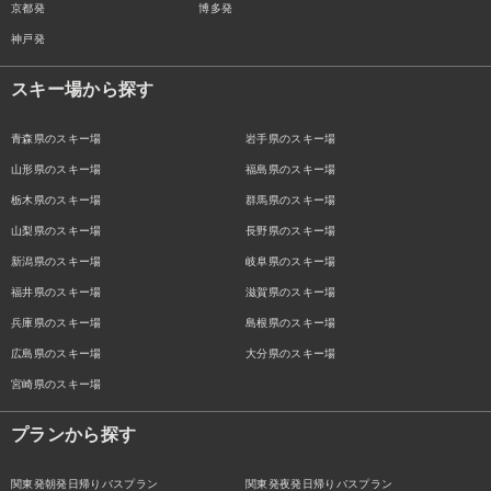
京都発
博多発
神戸発
スキー場から探す
青森県のスキー場
岩手県のスキー場
山形県のスキー場
福島県のスキー場
栃木県のスキー場
群馬県のスキー場
山梨県のスキー場
長野県のスキー場
新潟県のスキー場
岐阜県のスキー場
福井県のスキー場
滋賀県のスキー場
兵庫県のスキー場
島根県のスキー場
広島県のスキー場
大分県のスキー場
宮崎県のスキー場
プランから探す
関東発朝発日帰りバスプラン
関東発夜発日帰りバスプラン