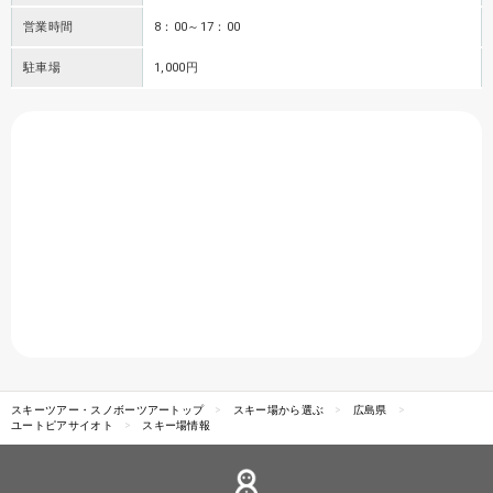
営業時間
8：00～17：00
駐車場
1,000円
スキーツアー・スノボーツアートップ
スキー場から選ぶ
広島県
ユートピアサイオト
スキー場情報