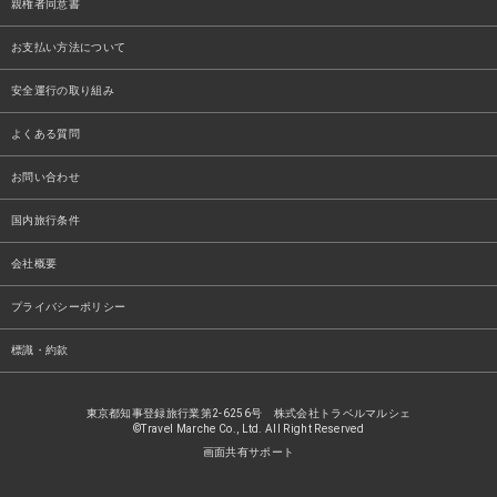
親権者同意書
お支払い方法について
安全運行の取り組み
よくある質問
お問い合わせ
国内旅行条件
会社概要
プライバシーポリシー
標識・約款
東京都知事登録旅行業第2-6256号 株式会社トラベルマルシェ
©Travel Marche Co., Ltd. All Right Reserved
画面共有サポート