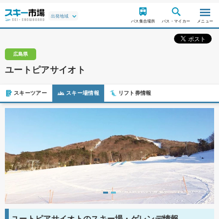
バス集合場所
バス・マイカー
メニュー
広島県
ユートピアサイオト
スキーツアー
スキー場情報
リフト券情報
ユートピアサイオトのスキー場・ゲレンデ情報