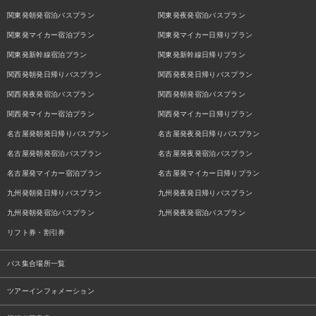
関東発朝発宿泊バスプラン
関東発夜発宿泊バスプラン
関東発マイカー宿泊プラン
関東発マイカー日帰りプラン
関東発新幹線宿泊プラン
関東発新幹線日帰りプラン
関西発朝発日帰りバスプラン
関西発夜発日帰りバスプラン
関西発夜発宿泊バスプラン
関西発朝発宿泊バスプラン
関西発マイカー宿泊プラン
関西発マイカー日帰りプラン
名古屋発朝発日帰りバスプラン
名古屋発夜発日帰りバスプラン
名古屋発朝発宿泊バスプラン
名古屋発夜発宿泊バスプラン
名古屋発マイカー宿泊プラン
名古屋発マイカー日帰りプラン
九州発朝発日帰りバスプラン
九州発夜発日帰りバスプラン
九州発朝発宿泊バスプラン
九州発夜発宿泊バスプラン
リフト券・割引券
バス集合場所一覧
ツアーインフォメーション