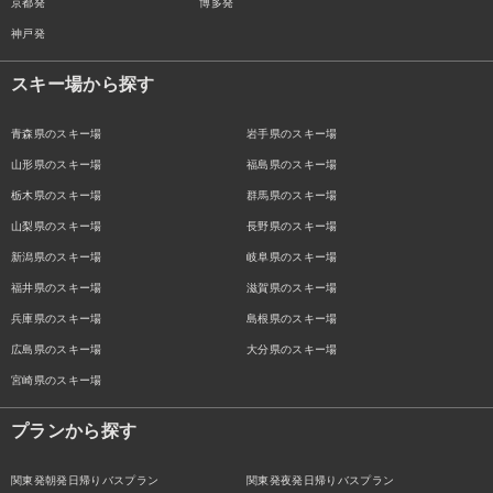
京都発
博多発
神戸発
スキー場から探す
青森県のスキー場
岩手県のスキー場
山形県のスキー場
福島県のスキー場
栃木県のスキー場
群馬県のスキー場
山梨県のスキー場
長野県のスキー場
新潟県のスキー場
岐阜県のスキー場
福井県のスキー場
滋賀県のスキー場
兵庫県のスキー場
島根県のスキー場
広島県のスキー場
大分県のスキー場
宮崎県のスキー場
プランから探す
関東発朝発日帰りバスプラン
関東発夜発日帰りバスプラン