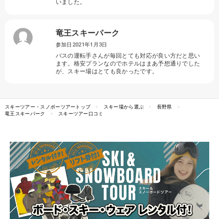
いました。
竜王スキーパーク
参加日2021年1月3日
バスの運転手さんが毎回とても対応が良い方だと思い
ます。格安プランなのでホテルはまあ予想通りでした
が、スキー場はとても良かったです。
スキーツアー・スノボーツアートップ
スキー場から選ぶ
長野県
竜王スキーパーク
スキーツアー口コミ