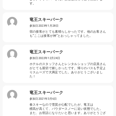
す。
竜王スキーパーク
参加日2023年1月28日
宿の接客がとても素晴らしかったです。他のお客さん
も“ここは接客が神”とおっしゃってました。
竜王スキーパーク
参加日2022年12月24日
ホテルのスタッフさんとレンタルショップの店員さん
がとても親切で嬉しかったです。帰りのバスも予定よ
りスムーズで大満足でした。ありがとうございまし
た！
竜王スキーパーク
参加日2021年3月6日
春スキーなので雪質が心配でしたが、竜王は
標高が高くて、パウダースノーに近い状態でした。
また、お世話になりたいと思います。ありがとうござ