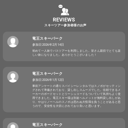
REVIEWS
スキーツアー参加者様のお声
竜王スキーパーク
参加日2026年2月14日
初めて一人旅でバスツアーを利用しました。皆さん親切でとても楽
しい旅になりました。ありがとうございました！
竜王スキーパーク
参加日2026年1月12日
事前アンケートの通りスパイシーレンタルではスノボがセッティン
グされて準備されており、貸し出しスムーズでした。信頼できるメ
ーカーのボードセットとリーシュコードもついていて気持ちよく使
用できました。竜王スキー場は別途ヘルメットが無料貸し出しがあ
り、やはりノーヘルのスノボは思わぬ大怪我を負うことがあると思
うので、安全性を大切にされており良いと思います。
竜王スキーパーク