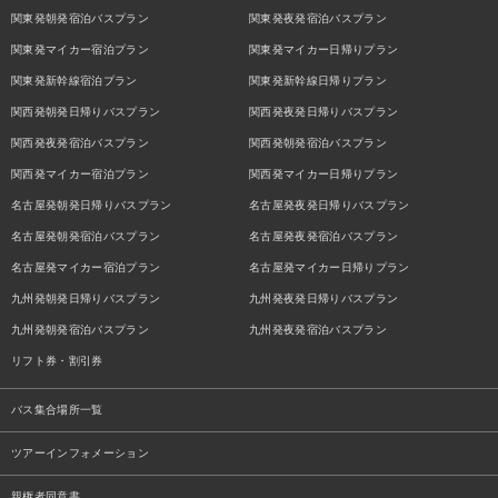
関東発朝発宿泊バスプラン
関東発夜発宿泊バスプラン
関東発マイカー宿泊プラン
関東発マイカー日帰りプラン
関東発新幹線宿泊プラン
関東発新幹線日帰りプラン
関西発朝発日帰りバスプラン
関西発夜発日帰りバスプラン
関西発夜発宿泊バスプラン
関西発朝発宿泊バスプラン
関西発マイカー宿泊プラン
関西発マイカー日帰りプラン
名古屋発朝発日帰りバスプラン
名古屋発夜発日帰りバスプラン
名古屋発朝発宿泊バスプラン
名古屋発夜発宿泊バスプラン
名古屋発マイカー宿泊プラン
名古屋発マイカー日帰りプラン
九州発朝発日帰りバスプラン
九州発夜発日帰りバスプラン
九州発朝発宿泊バスプラン
九州発夜発宿泊バスプラン
リフト券・割引券
バス集合場所一覧
ツアーインフォメーション
親権者同意書