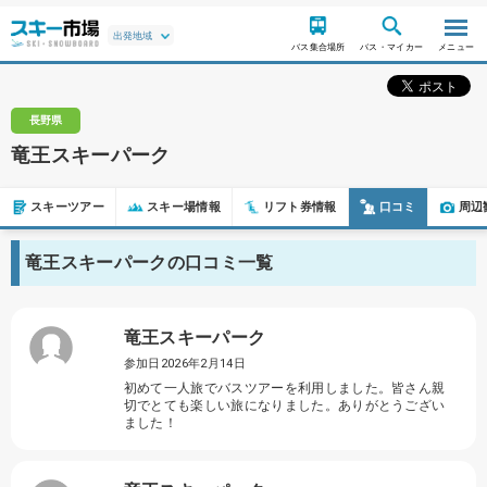
バス集合場所
バス・マイカー
メニュー
長野県
竜王スキーパーク
スキーツアー
スキー場情報
リフト券情報
口コミ
周辺
竜王スキーパークの口コミ一覧
竜王スキーパーク
参加日2026年2月14日
初めて一人旅でバスツアーを利用しました。皆さん親
切でとても楽しい旅になりました。ありがとうござい
ました！