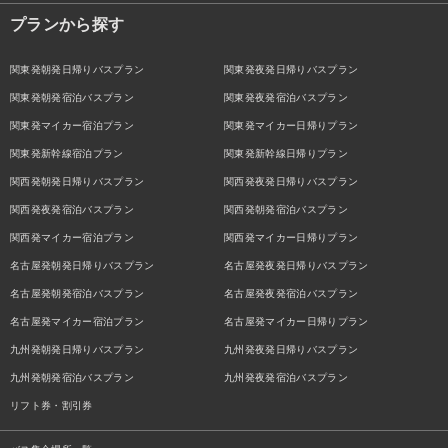
プランから探す
関東発朝発日帰りバスプラン
関東発夜発日帰りバスプラン
関東発朝発宿泊バスプラン
関東発夜発宿泊バスプラン
関東発マイカー宿泊プラン
関東発マイカー日帰りプラン
関東発新幹線宿泊プラン
関東発新幹線日帰りプラン
関西発朝発日帰りバスプラン
関西発夜発日帰りバスプラン
関西発夜発宿泊バスプラン
関西発朝発宿泊バスプラン
関西発マイカー宿泊プラン
関西発マイカー日帰りプラン
名古屋発朝発日帰りバスプラン
名古屋発夜発日帰りバスプラン
名古屋発朝発宿泊バスプラン
名古屋発夜発宿泊バスプラン
名古屋発マイカー宿泊プラン
名古屋発マイカー日帰りプラン
九州発朝発日帰りバスプラン
九州発夜発日帰りバスプラン
九州発朝発宿泊バスプラン
九州発夜発宿泊バスプラン
リフト券・割引券