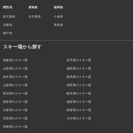
関西発
東海発
福岡発
新大阪発
名古屋発
小倉発
京都発
博多発
神戸発
スキー場から探す
青森県のスキー場
岩手県のスキー場
山形県のスキー場
福島県のスキー場
栃木県のスキー場
群馬県のスキー場
山梨県のスキー場
長野県のスキー場
新潟県のスキー場
岐阜県のスキー場
福井県のスキー場
滋賀県のスキー場
兵庫県のスキー場
島根県のスキー場
広島県のスキー場
大分県のスキー場
宮崎県のスキー場