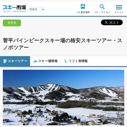
バス集合場所
バス・マイカー
メニュー
長野県
菅平パインビークスキー場の格安スキーツアー・ス
ノボツアー
スキーツアー
スキー場情報
リフト券情報