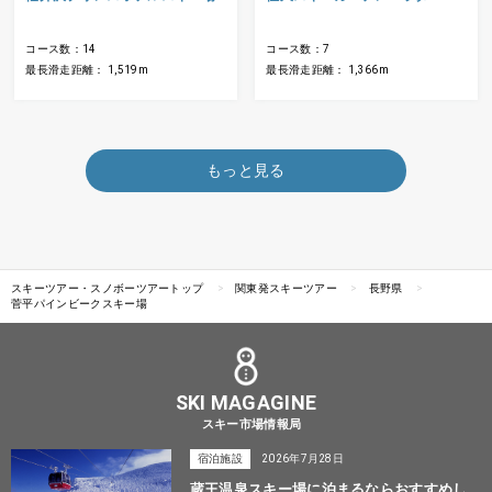
コース数：14
コース数：7
最長滑走距離： 1,519m
最長滑走距離： 1,366m
もっと見る
スキーツアー・スノボーツアートップ
関東発スキーツアー
長野県
菅平パインビークスキー場
SKI MAGAGINE
スキー市場情報局
宿泊施設
2026年7月28日
蔵王温泉スキー場に泊まるならおすすめし