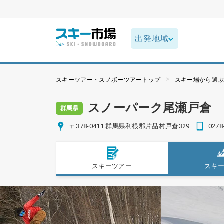
スキーツアー・スノボーツアートップ
スキー場から選
スノーパーク尾瀬戸倉
群馬県
〒378-0411 群馬県利根郡片品村戸倉329
0278
スキーツアー
スキ