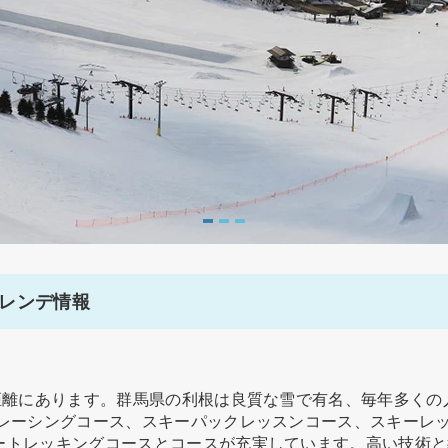
レンデ情報
の距離にあります。群馬県の利根は良質な雪で有名、毎年多く
ーレーシングコース、スキーパックレッスンコース、スキーレ
ートレッキングコースとコースが充実しています。高い技術と