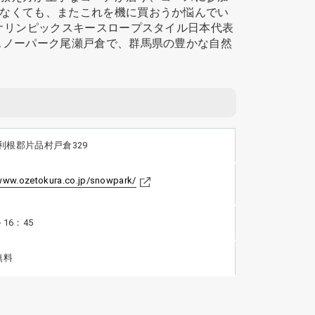
なくても、またこれを機に買おうか悩んでい
オリンピックスキースロープスタイル日本代表
スノーパーク尾瀬戸倉で、群馬県の豊かな自然
利根郡片品村戸倉329
/www.ozetokura.co.jp/snowpark/
～16：45
無料