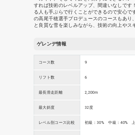
すれば技術のレベルアップ、間違いなしです
る人も手ぶらで行くことができるので安心です
の高尾千穂選手プロデュースのコースもあり
と良質な雪を楽しみながら、技術の向上やス
ゲレンデ情報
コース数
9
リフト数
6
最長滑走距離
2,200m
最大斜度
32度
レベル別コース比較
初級：30% 中級：40% 上