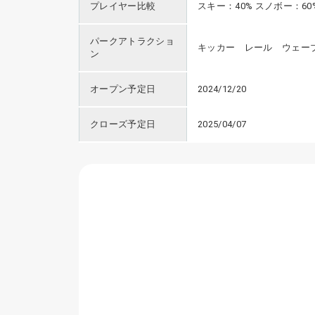
プレイヤー比較
スキー：40% スノボー：60
パークアトラクショ
キッカー レール ウェー
ン
オープン予定日
2024/12/20
クローズ予定日
2025/04/07