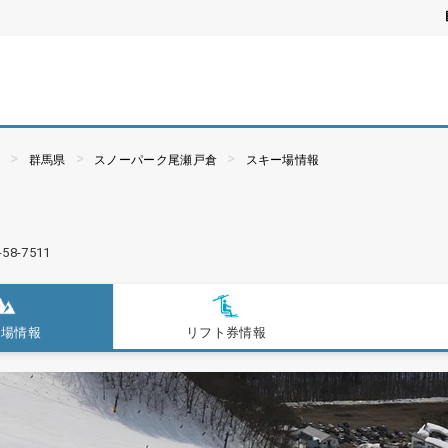
ぶ
群馬県
スノーパーク尾瀬戸倉
スキー場情報
-58-7511
ー場情報
リフト券情報