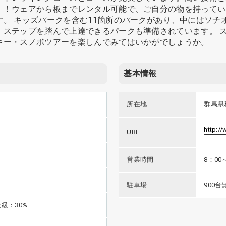
！！ウェアから板までレンタル可能で、ご自分の物を持ってい
。 キッズパークを含む11箇所のパークがあり、中にはソチ
、ステップを踏んで上達できるパークも準備されています。 
キー・スノボツアーを楽しんでみてはいかがでしょうか。
基本情報
所在地
群馬県
http:/
URL
営業時間
8：00
駐車場
900台
級：30%