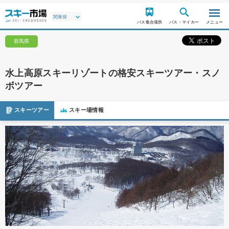
バス集合場所
バス・マイカー
メニュー
群馬県
水上高原スキーリゾートの格安スキーツアー・スノ
ボツアー
スキーツアー
スキー場情報