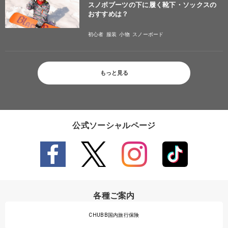
スノボブーツの下に履く靴下・ソックスの
おすすめは？
初心者
服装
小物
スノーボード
もっと見る
公式ソーシャルページ
各種ご案内
CHUBB国内旅行保険