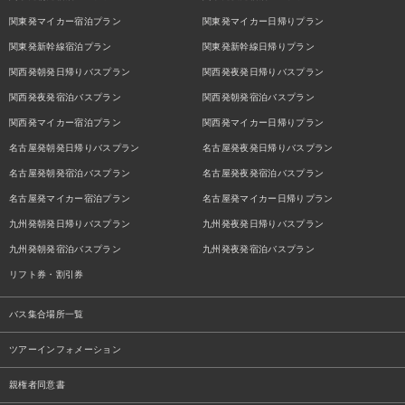
関東発マイカー宿泊プラン
関東発マイカー日帰りプラン
関東発新幹線宿泊プラン
関東発新幹線日帰りプラン
関西発朝発日帰りバスプラン
関西発夜発日帰りバスプラン
関西発夜発宿泊バスプラン
関西発朝発宿泊バスプラン
関西発マイカー宿泊プラン
関西発マイカー日帰りプラン
名古屋発朝発日帰りバスプラン
名古屋発夜発日帰りバスプラン
名古屋発朝発宿泊バスプラン
名古屋発夜発宿泊バスプラン
名古屋発マイカー宿泊プラン
名古屋発マイカー日帰りプラン
九州発朝発日帰りバスプラン
九州発夜発日帰りバスプラン
九州発朝発宿泊バスプラン
九州発夜発宿泊バスプラン
リフト券・割引券
バス集合場所一覧
ツアーインフォメーション
親権者同意書