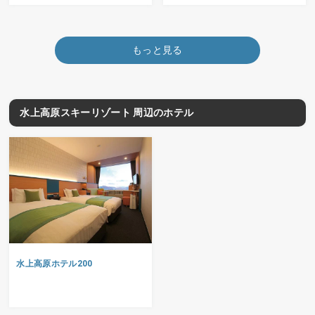
もっと見る
水上高原スキーリゾート 周辺のホテル
水上高原ホテル200