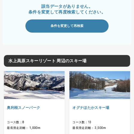
該当データがありません。
条件を変更して再度検索してください。
条件を変更して再検索
水上高原スキーリゾート 周辺のスキー場
奥利根スノーパーク
オグナほたかスキー場
コース数：8
コース数：13
最長滑走距離： 1,000m
最長滑走距離： 3,500m