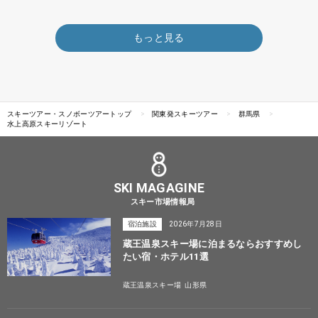
もっと見る
スキーツアー・スノボーツアートップ
関東発スキーツアー
群馬県
水上高原スキーリゾート
SKI MAGAGINE
スキー市場情報局
宿泊施設
2026年7月28日
蔵王温泉スキー場に泊まるならおすすめし
たい宿・ホテル11選
蔵王温泉スキー場
山形県