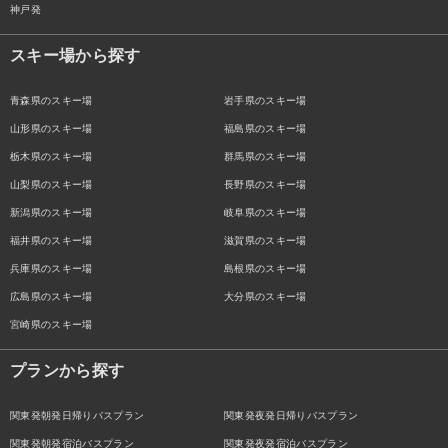
神戸発
スキー場から探す
青森県のスキー場
岩手県のスキー場
山形県のスキー場
福島県のスキー場
栃木県のスキー場
群馬県のスキー場
山梨県のスキー場
長野県のスキー場
新潟県のスキー場
岐阜県のスキー場
福井県のスキー場
滋賀県のスキー場
兵庫県のスキー場
島根県のスキー場
広島県のスキー場
大分県のスキー場
宮崎県のスキー場
プランから探す
関東発朝発日帰りバスプラン
関東発夜発日帰りバスプラン
関東発朝発宿泊バスプラン
関東発夜発宿泊バスプラン