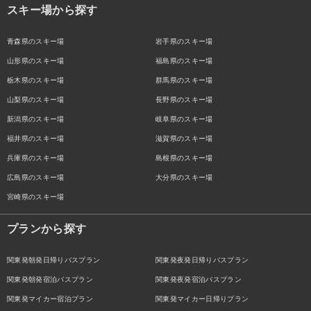
スキー場から探す
青森県のスキー場
岩手県のスキー場
山形県のスキー場
福島県のスキー場
栃木県のスキー場
群馬県のスキー場
山梨県のスキー場
長野県のスキー場
新潟県のスキー場
岐阜県のスキー場
福井県のスキー場
滋賀県のスキー場
兵庫県のスキー場
島根県のスキー場
広島県のスキー場
大分県のスキー場
宮崎県のスキー場
プランから探す
関東発朝発日帰りバスプラン
関東発夜発日帰りバスプラン
関東発朝発宿泊バスプラン
関東発夜発宿泊バスプラン
関東発マイカー宿泊プラン
関東発マイカー日帰りプラン