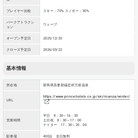
プレイヤー比較
スキー：70% スノボー：30%
パークアトラクシ
ウェーブ
ョン
オープン予定日
2025/12/20
クローズ予定日
2026/03/22
基本情報
所在地
群馬県吾妻郡嬬恋村万座温泉
https://www.princehotels.co.jp/ski/manza/winter/
URL
平日 8：30～16：30
営業時間
土日祝 8：30～17：00
ナイター 17：30～20：00
駐車場
400台 全日無料