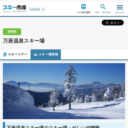
バス集合場所
バス・マイカー
メニュー
群馬県
万座温泉スキー場
スキーツアー
スキー場情報
万座温泉スキー場のスキー場・ゲレンデ情報