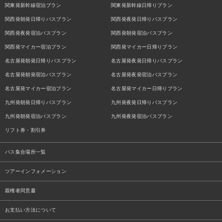
関東発新幹線宿泊プラン
関東発新幹線日帰りプラン
関西発朝発日帰りバスプラン
関西発夜発日帰りバスプラン
関西発夜発宿泊バスプラン
関西発朝発宿泊バスプラン
関西発マイカー宿泊プラン
関西発マイカー日帰りプラン
名古屋発朝発日帰りバスプラン
名古屋発夜発日帰りバスプラン
名古屋発朝発宿泊バスプラン
名古屋発夜発宿泊バスプラン
名古屋発マイカー宿泊プラン
名古屋発マイカー日帰りプラン
九州発朝発日帰りバスプラン
九州発夜発日帰りバスプラン
九州発朝発宿泊バスプラン
九州発夜発宿泊バスプラン
リフト券・割引券
バス集合場所一覧
ツアーインフォメーション
親権者同意書
お支払い方法について