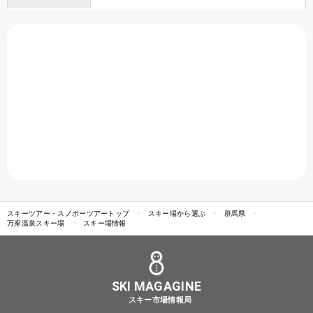
スキーツアー・スノボーツアートップ
スキー場から選ぶ
群馬県
万座温泉スキー場
スキー場情報
SKI MAGAGINE
スキー市場情報局