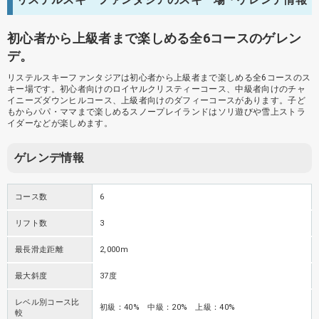
初心者から上級者まで楽しめる全6コースのゲレン
デ。
リステルスキーファンタジアは初心者から上級者まで楽しめる全6コースのス
キー場です。初心者向けのロイヤルクリスティーコース、中級者向けのチャ
イニーズダウンヒルコース、上級者向けのダフィーコースがあります。子ど
もからパパ・ママまで楽しめるスノープレイランドはソリ遊びや雪上ストラ
イダーなどが楽しめます。
ゲレンデ情報
コース数
6
リフト数
3
最長滑走距離
2,000m
最大斜度
37度
レベル別コース比
初級：40% 中級：20% 上級：40%
較