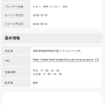
プレイヤー比較
スキー：80% スノボー：20%
オープン予定日
2025/12/20
クローズ予定日
2026/03/22
基本情報
所在地
福島県耶麻郡猪苗代町リステルパーク内
https://www.listel-inawashiro.jp/snow_season/
URL
平日 8：30～16：30
営業時間
土日祝 8：30～16：30
駐車場
無料