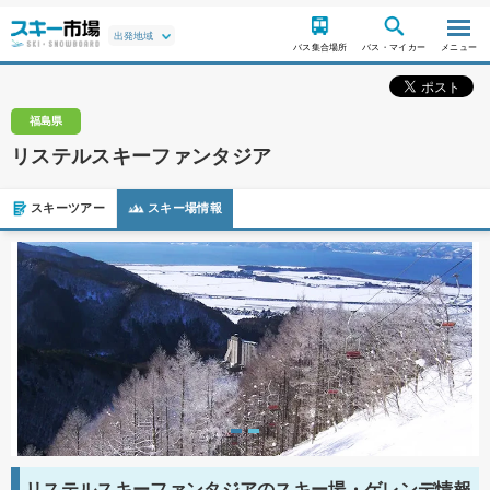
バス集合場所
バス・マイカー
メニュー
福島県
リステルスキーファンタジア
スキーツアー
スキー場情報
リステルスキーファンタジアのスキー場・ゲレンデ情報