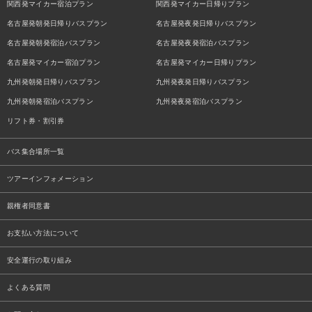
関西発マイカー宿泊プラン
関西発マイカー日帰りプラン
名古屋発朝発日帰りバスプラン
名古屋発夜発日帰りバスプラン
名古屋発朝発宿泊バスプラン
名古屋発夜発宿泊バスプラン
名古屋発マイカー宿泊プラン
名古屋発マイカー日帰りプラン
九州発朝発日帰りバスプラン
九州発夜発日帰りバスプラン
九州発朝発宿泊バスプラン
九州発夜発宿泊バスプラン
リフト券・割引券
バス集合場所一覧
ツアーインフォメーション
親権者同意書
お支払い方法について
安全運行の取り組み
よくある質問