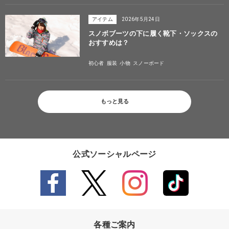
アイテム
2026年5月24日
スノボブーツの下に履く靴下・ソックスの
おすすめは？
初心者
服装
小物
スノーボード
もっと見る
公式ソーシャルページ
各種ご案内