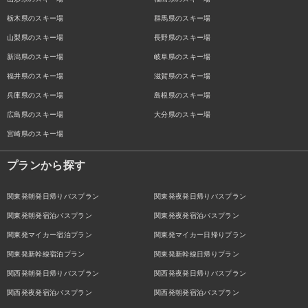
栃木県のスキー場
群馬県のスキー場
山梨県のスキー場
長野県のスキー場
新潟県のスキー場
岐阜県のスキー場
福井県のスキー場
滋賀県のスキー場
兵庫県のスキー場
島根県のスキー場
広島県のスキー場
大分県のスキー場
宮崎県のスキー場
プランから探す
関東発朝発日帰りバスプラン
関東発夜発日帰りバスプラン
関東発朝発宿泊バスプラン
関東発夜発宿泊バスプラン
関東発マイカー宿泊プラン
関東発マイカー日帰りプラン
関東発新幹線宿泊プラン
関東発新幹線日帰りプラン
関西発朝発日帰りバスプラン
関西発夜発日帰りバスプラン
関西発夜発宿泊バスプラン
関西発朝発宿泊バスプラン