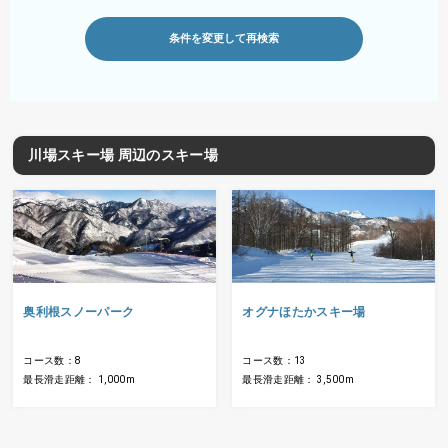
条件を変更して再検索
川場スキー場 周辺のスキー場
奥利根スノーパーク
オグナほたかスキー場
コース数：8
コース数：13
最長滑走距離： 1,000m
最長滑走距離： 3,500m