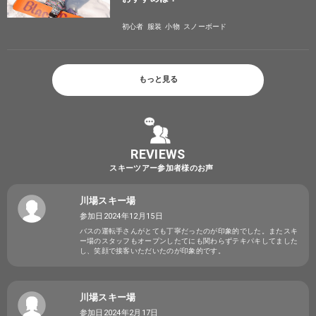
初心者
服装
小物
スノーボード
もっと見る
REVIEWS
スキーツアー参加者様のお声
川場スキー場
参加日2024年12月15日
バスの運転手さんがとても丁寧だったのが印象的でした。またスキ
ー場のスタッフもオープンしたてにも関わらずテキパキしてました
し、笑顔で接客いただいたのが印象的です。
川場スキー場
参加日2024年2月17日