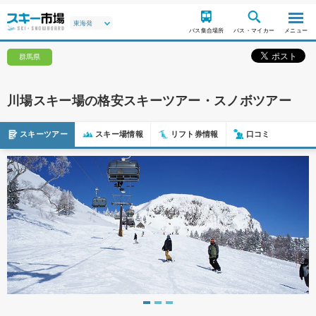
バス集合場所
バス・マイカー
メニュー
群馬県
川場スキー場の格安スキーツアー・スノボツアー
スキーツアー
スキー場情報
リフト券情報
口コミ