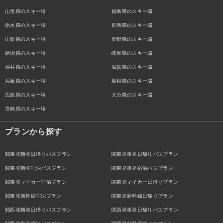
山形県のスキー場
福島県のスキー場
栃木県のスキー場
群馬県のスキー場
山梨県のスキー場
長野県のスキー場
新潟県のスキー場
岐阜県のスキー場
福井県のスキー場
滋賀県のスキー場
兵庫県のスキー場
島根県のスキー場
広島県のスキー場
大分県のスキー場
宮崎県のスキー場
プランから探す
関東発朝発日帰りバスプラン
関東発夜発日帰りバスプラン
関東発朝発宿泊バスプラン
関東発夜発宿泊バスプラン
関東発マイカー宿泊プラン
関東発マイカー日帰りプラン
関東発新幹線宿泊プラン
関東発新幹線日帰りプラン
関西発朝発日帰りバスプラン
関西発夜発日帰りバスプラン