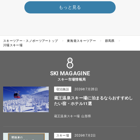
もっと見る
スキーツアー・スノボーツアートップ
東海発スキーツアー
群馬県
川場スキー場
SKI MAGAGINE
スキー市場情報局
宿泊施設
2026年7月28日
蔵王温泉スキー場に泊まるならおすすめし
たい宿・ホテル11選
蔵王温泉スキー場
山形県
スキー場
2026年7月2日