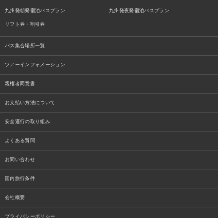
九州発朝発宿泊バスプラン
九州発夜発宿泊バスプラン
リフト券・割引券
バス集合場所一覧
ツアーインフォメーション
親権者同意書
お支払い方法について
安全運行の取り組み
よくある質問
お問い合わせ
国内旅行条件
会社概要
プライバシーポリシー