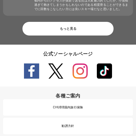
都内からのアクセスが抜群である点は大変魅力的でしたが、小規模
過ぎて飽きてしまうかもしれないのである程度滑ることができるま
でに回数をこなしたい方には良いスキー場だなと思いました。
もっと見る
公式ソーシャルページ
各種ご案内
CHUBB国内旅行保険
勧誘方針