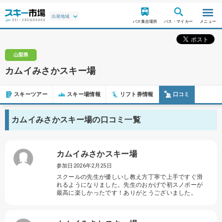
バス集合場所
バス・マイカー
メニュー
山梨県
カムイみさかスキー場
スキーツアー
スキー場情報
リフト券情報
口コミ
カムイみさかスキー場の口コミ一覧
カムイみさかスキー場
参加日2026年2月25日
スクールの先生が優しいし教え方丁寧で上手ですぐ滑
れるようになりました。先生のおかげで初スノボーが
最高に楽しかったです！ありがとうございました。