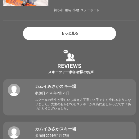
初心者
服装
小物
スノーボード
もっと見る
REVIEWS
スキーツアー参加者様のお声
カムイみさかスキー場
参加日2026年2月25日
スクールの先生が優しいし教え方丁寧で上手ですぐ滑れるようにな
りました。先生のおかげで初スノボーが最高に楽しかったです！あ
りがとうございました。
カムイみさかスキー場
参加日2024年1月27日