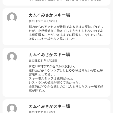
カムイみさかスキー場
参加日2021年1月22日
都内からのアクセスが抜群である点は大変魅力的でし
たが、小規模過ぎて飽きてしまうかもしれないのであ
る程度滑ることができるまでに回数をこなしたい方に
は良いスキー場だなと思いました。
カムイみさかスキー場
参加日2021年1月22日
片道2時間でアクセスが大変良い。
緩斜面が多くゲレンデとしはやや物足りないが自己練
習場所として良い。
スキー場スタッフは親切だった。
レストランの値段が安くて良かった。
全体的に和やかな感じのこじんまりしたスキー場で好
感が持てた。
カムイみさかスキー場
参加日2021年1月5日