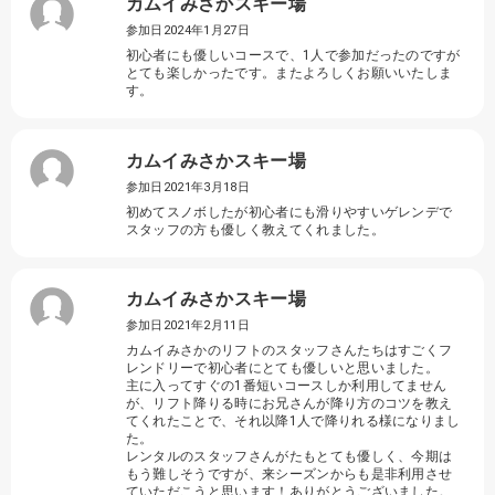
カムイみさかスキー場
参加日2024年1月27日
初心者にも優しいコースで、1人で参加だったのですが
とても楽しかったです。またよろしくお願いいたしま
す。
カムイみさかスキー場
参加日2021年3月18日
初めてスノボしたが初心者にも滑りやすいゲレンデで
スタッフの方も優しく教えてくれました。
カムイみさかスキー場
参加日2021年2月11日
カムイみさかのリフトのスタッフさんたちはすごくフ
レンドリーで初心者にとても優しいと思いました。
主に入ってすぐの1番短いコースしか利用してません
が、リフト降りる時にお兄さんが降り方のコツを教え
てくれたことで、それ以降1人で降りれる様になりまし
た。
レンタルのスタッフさんがたもとても優しく、今期は
もう難しそうですが、来シーズンからも是非利用させ
ていただこうと思います！ありがとうございました。