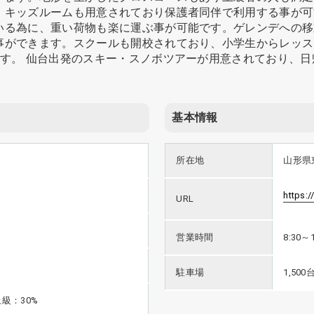
。キッズルームも用意されており保護者同伴で利用する事が可
いる為に、重い荷物も楽に運ぶ事が可能です。ゲレンデへの移
事ができます。スクールも開校されており、小学生からレッス
ます。 仙台出発のスキー・スノボツアーが用意されており、
基本情報
所在地
山形県
https://
URL
営業時間
8:30～1
駐車場
1,50
級：30%