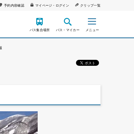
予約内容確認
マイページ・ログイン
クリップ一覧
バス集合場所
バス・マイカー
メニュー
報