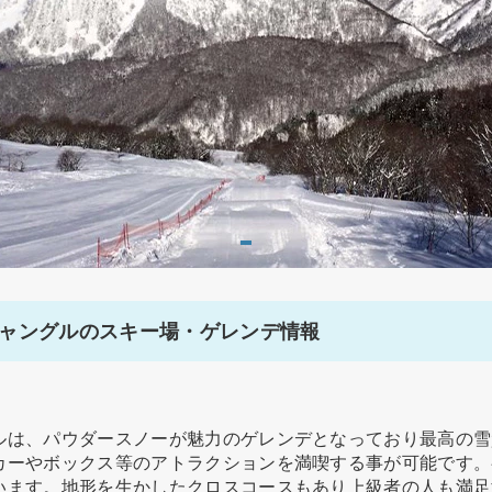
ャングルのスキー場・ゲレンデ情報
ルは、パウダースノーが魅力のゲレンデとなっており最高の雪
カーやボックス等のアトラクションを満喫する事が可能です。
います。地形を生かしたクロスコースもあり上級者の人も満足