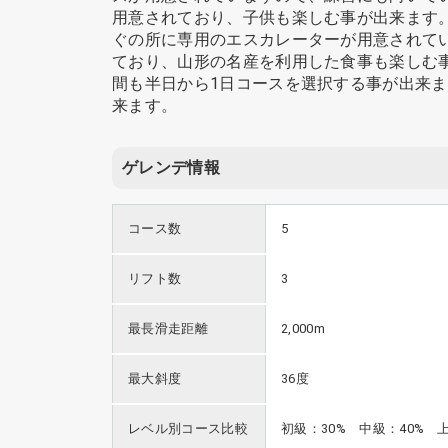
用意されており、子供も楽しむ事が出来ます
ぐの所に専用のエスカレーターが用意されて
ており、山形の名産を利用した食事も楽しむ
間も半日から1日コースを選択する事が出来
来ます。
ゲレンデ情報
コース数
5
リフト数
3
最長滑走距離
2,000m
最大斜度
36度
レベル別コース比較
初級：30% 中級：40% 上