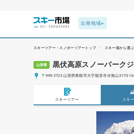
スキーツアー・スノボーツアートップ
スキー場から選
黒伏高原スノーパーク
山形県
〒999-3723 山形県東根市大字観音寺水無山3170-16
スキーツアー
スキ