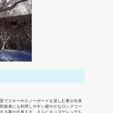
質でスキーやスノーボードを楽しむ事が出来
初級者にも利用しやすい緩やかなロングコー
する事が出来ます。さらにキッズゲレンデも