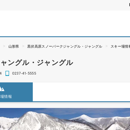
ぶ
山形県
黒伏高原スノーパークジャングル・ジャングル
スキー場情
ジャングル・ジャングル
4
0237-41-5555
ー場情報