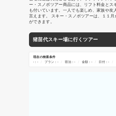
ー・スノボツアー商品には、リフト料金とス
も付いています。一人でも楽しめ、家族や友
言えます。 スキー・スノボツアーは、１１
ができます。
猪苗代スキー場に行くツアー
現在の検索条件
-：-
プラン：-
宿泊：-
金額：-
日付：-