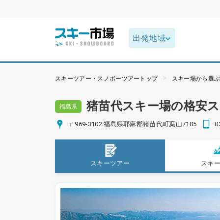
スキーツアー・スノボーツアートップ
スキー場から選
猪苗代スキー場の格安
福島県
〒969-3102 福島県耶麻郡猪苗代町葉山7105
0
スキーツアー
スキ