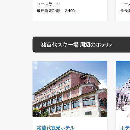
コース数：33
コー
最長滑走距離： 2,400m
最長滑
猪苗代スキー場 周辺のホテル
猪苗代観光ホテル
ホテ