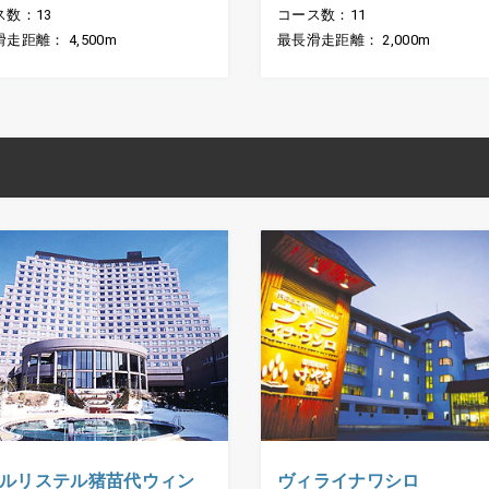
ス数：13
コース数：11
走距離： 4,500m
最長滑走距離： 2,000m
ルリステル猪苗代ウィン
ヴィライナワシロ