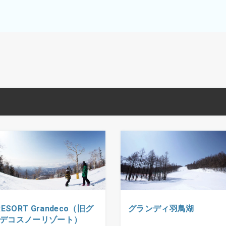
RESORT Grandeco（旧グ
グランディ羽鳥湖
デコスノーリゾート）