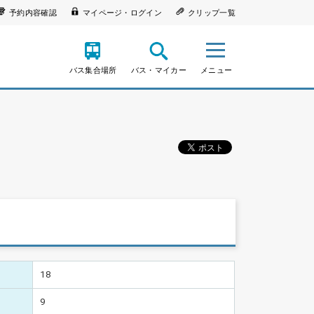
予約内容確認
マイページ・ログイン
クリップ一覧
バス集合場所
バス・マイカー
メニュー
18
9