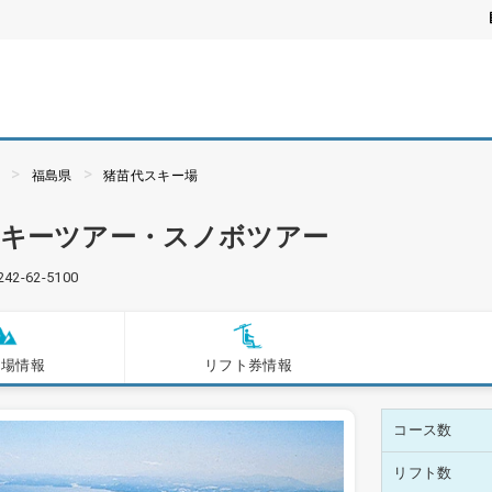
ぶ
福島県
猪苗代スキー場
スキーツアー・スノボツアー
242-62-5100
ー場情報
リフト券情報
コース数
リフト数