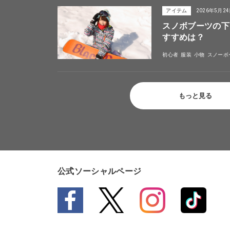
アイテム
2026年5月2
スノボブーツの下
すすめは？
初心者
服装
小物
スノーボ
もっと見る
公式ソーシャルページ