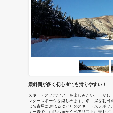
緩斜面が多く初心者でも滑りやすい！
スキー・スノボツアーを楽しみたい、しかし
ンタースポーツを楽しめます。名古屋を朝出
は名古屋に戻れるゆとりのスキー・スノボツ
キー場で、山頂へ向かうペアリフトに乗れば