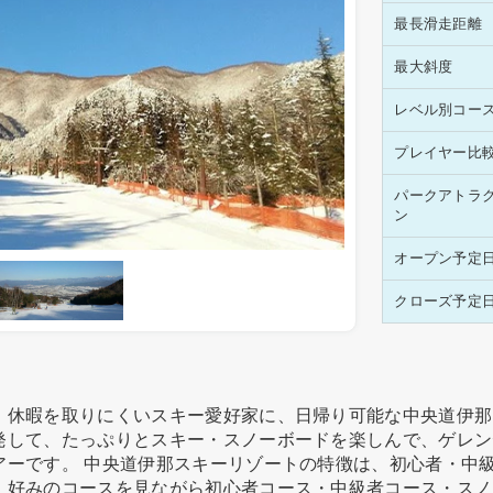
最長滑走距離
最大斜度
レベル別コー
プレイヤー比
パークアトラ
ン
オープン予定
クローズ予定
、休暇を取りにくいスキー愛好家に、日帰り可能な中央道伊那
発して、たっぷりとスキー・スノーボードを楽しんで、ゲレン
アーです。 中央道伊那スキーリゾートの特徴は、初心者・中
、好みのコースを見ながら初心者コース・中級者コース・スノ