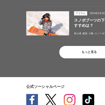
アイテム
2026年5月2
スノボブーツの下
すすめは？
初心者
服装
小物
スノーボ
もっと見る
公式ソーシャルページ