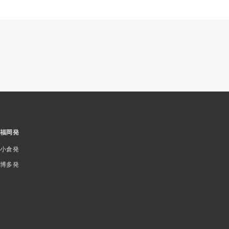
福岡発
小倉発
博多発