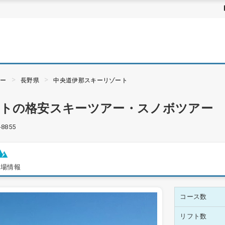
アー
長野県
中央道伊那スキーリゾート
ートの格安スキーツアー・スノボツアー
-8855
ー場情報
コース数
リフト数