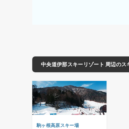
中央道伊那スキーリゾート 周辺のス
駒ヶ根高原スキー場