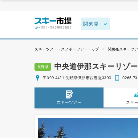
スキーツアー・スノボーツアートップ
関東発スキーツ
中央道伊那スキーリゾ
長野県
〒399-4431 長野県伊那市西春近3390
0265-73
スキーツアー
スキ