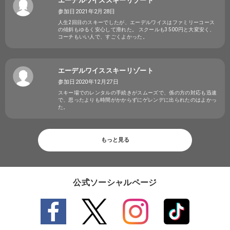
エーデルワイススキーリゾート
参加日2021年2月28日
人生2回目のスキーでしたが、エーデルワイスはファミリーコース
の傾斜もゆるく安心して滑れた。 スクールも3500円と大変安く、
コーチもいい人で、すごくよかった。
エーデルワイススキーリゾート
参加日2020年12月27日
スキー場でのレンタルの手続きがスムーズで、係の方の対応も迅速
で、思ったよりも時間がかからずにゲレンデに出られたのはよかっ
た。
もっと見る
公式ソーシャルページ