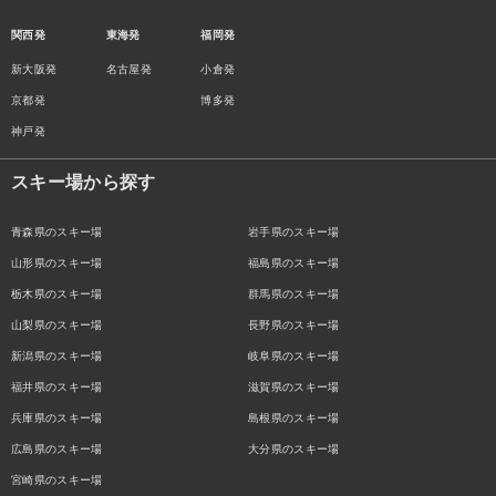
関西発
東海発
福岡発
新大阪発
名古屋発
小倉発
京都発
博多発
神戸発
スキー場から探す
青森県のスキー場
岩手県のスキー場
山形県のスキー場
福島県のスキー場
栃木県のスキー場
群馬県のスキー場
山梨県のスキー場
長野県のスキー場
新潟県のスキー場
岐阜県のスキー場
福井県のスキー場
滋賀県のスキー場
兵庫県のスキー場
島根県のスキー場
広島県のスキー場
大分県のスキー場
宮崎県のスキー場