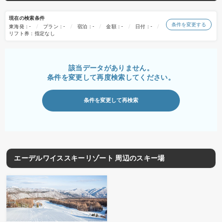
現在の検索条件
条件を変更する
東海発：-
プラン：-
宿泊：-
金額：-
日付：-
リフト券：指定なし
該当データがありません。
条件を変更して再度検索してください。
条件を変更して再検索
エーデルワイススキーリゾート 周辺のスキー場