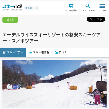
バス集合場所
バス・マイカー
メニュー
栃木県
エーデルワイススキーリゾートの格安スキーツア
ー・スノボツアー
スキーツアー
スキー場情報
口コミ