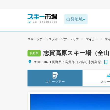
スキーツアー・スノボーツアートップ
マイカー
マ
志賀高原スキー場（全
長野県
〒381-0401 長野県下高井郡山ノ内町志賀高原
スキーツアー
スキ