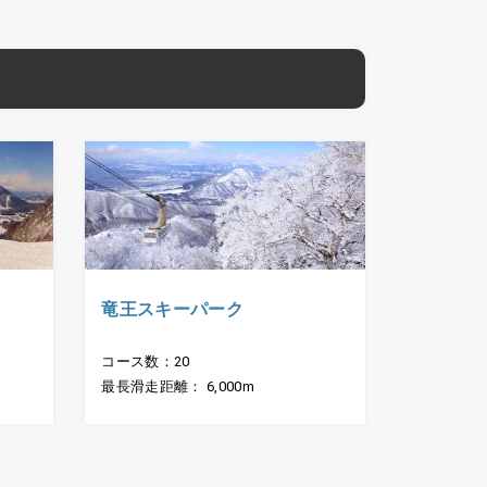
竜王スキーパーク
コース数：20
最長滑走距離： 6,000m