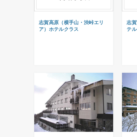
志賀高原（横手山・渋峠エリ
志賀
ア）ホテルクラス
テル