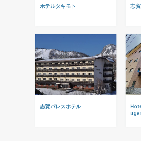
ホテルタキモト
志賀
志賀パレスホテル
Hot
ug