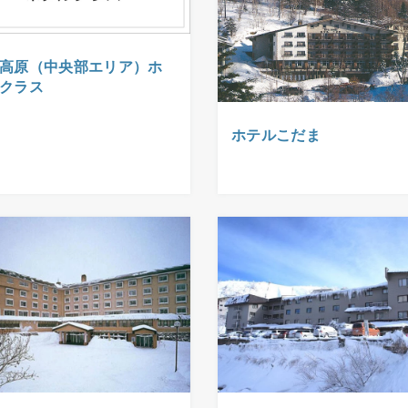
高原（中央部エリア）ホ
クラス
ホテルこだま