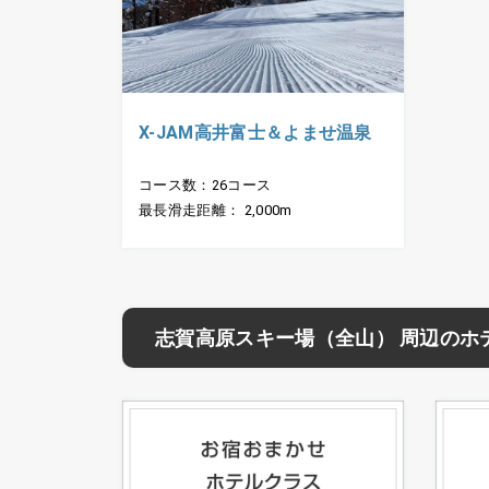
X-JAM高井富士＆よませ温泉
コース数：26コース
最長滑走距離： 2,000m
志賀高原スキー場（全山） 周辺のホ