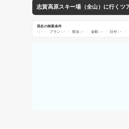
志賀高原スキー場（全山）に行くツ
現在の検索条件
-：-
プラン：-
宿泊：-
金額：-
日付：-