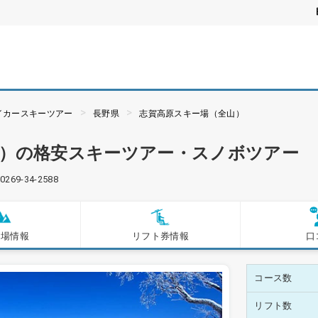
イカースキーツアー
長野県
志賀高原スキー場（全山）
山）の格安スキーツアー・スノボツアー
0269-34-2588
ー場情報
リフト券情報
口
コース数
リフト数