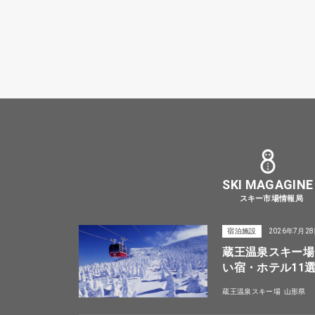
SKI MAGAGINE
スキー市場情報局
宿泊施設
2026年7月2
蔵王温泉スキー場
い宿・ホテル11
蔵王温泉スキー場
山形県