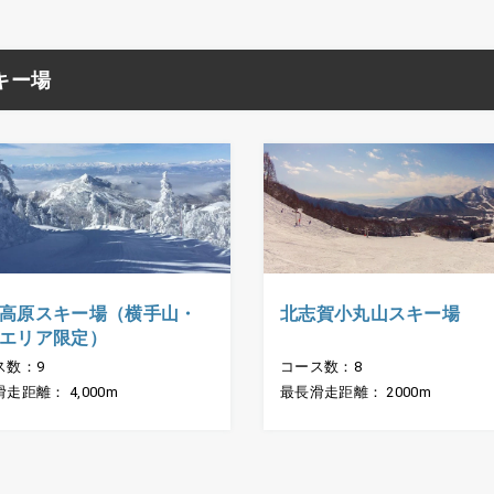
キー場
高原スキー場（横手山・
北志賀小丸山スキー場
エリア限定）
ス数：9
コース数：8
走距離： 4,000m
最長滑走距離： 2000m