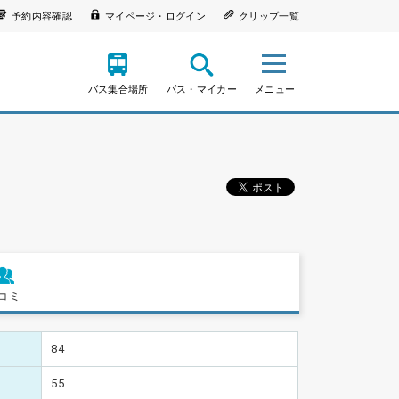
予約内容確認
マイページ・ログイン
クリップ一覧
バス集合場所
バス・マイカー
メニュー
コミ
84
55