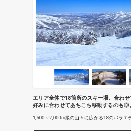
エリア全体で18箇所のスキー場、合わ
好みに合わせてあちこち移動するのも◎
1,500～2,000m級の山々に広がる18の