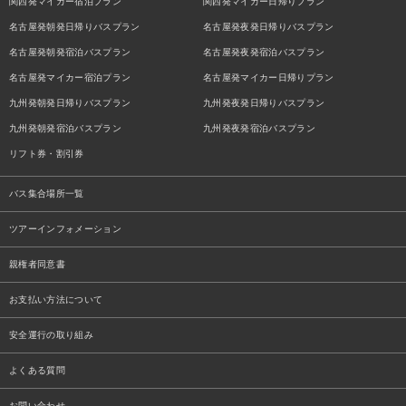
関西発マイカー宿泊プラン
関西発マイカー日帰りプラン
名古屋発朝発日帰りバスプラン
名古屋発夜発日帰りバスプラン
名古屋発朝発宿泊バスプラン
名古屋発夜発宿泊バスプラン
名古屋発マイカー宿泊プラン
名古屋発マイカー日帰りプラン
九州発朝発日帰りバスプラン
九州発夜発日帰りバスプラン
九州発朝発宿泊バスプラン
九州発夜発宿泊バスプラン
リフト券・割引券
バス集合場所一覧
ツアーインフォメーション
親権者同意書
お支払い方法について
安全運行の取り組み
よくある質問
お問い合わせ