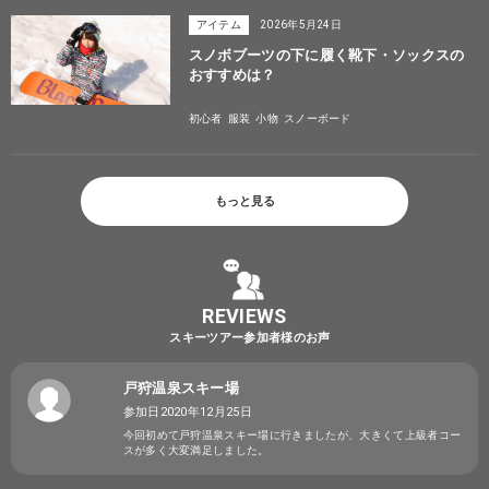
アイテム
2026年5月24日
スノボブーツの下に履く靴下・ソックスの
おすすめは？
初心者
服装
小物
スノーボード
もっと見る
REVIEWS
スキーツアー参加者様のお声
戸狩温泉スキー場
参加日2020年12月25日
今回初めて戸狩温泉スキー場に行きましたが、大きくて上級者コー
スが多く大変満足しました。