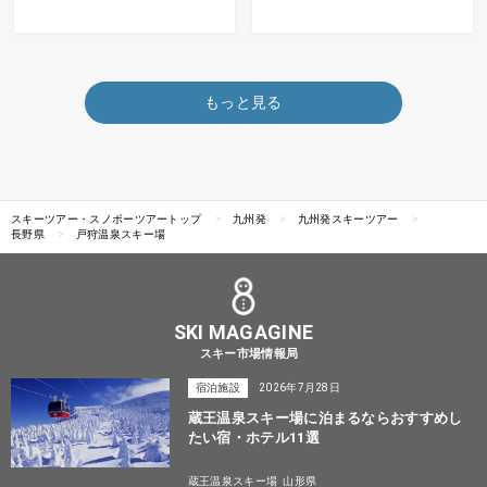
もっと見る
スキーツアー・スノボーツアートップ
九州発
九州発スキーツアー
長野県
戸狩温泉スキー場
SKI MAGAGINE
スキー市場情報局
宿泊施設
2026年7月28日
蔵王温泉スキー場に泊まるならおすすめし
たい宿・ホテル11選
蔵王温泉スキー場
山形県