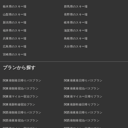
栃木県のスキー場
群馬県のスキー場
山梨県のスキー場
長野県のスキー場
新潟県のスキー場
岐阜県のスキー場
福井県のスキー場
滋賀県のスキー場
兵庫県のスキー場
島根県のスキー場
広島県のスキー場
大分県のスキー場
宮崎県のスキー場
プランから探す
関東発朝発日帰りバスプラン
関東発夜発日帰りバスプラン
関東発朝発宿泊バスプラン
関東発夜発宿泊バスプラン
関東発マイカー宿泊プラン
関東発マイカー日帰りプラン
関東発新幹線宿泊プラン
関東発新幹線日帰りプラン
関西発朝発日帰りバスプラン
関西発夜発日帰りバスプラン
関西発夜発宿泊バスプラン
関西発朝発宿泊バスプラン