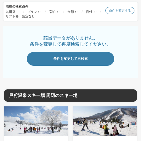
現在の検索条件
条件を変更する
九州発：-
プラン：-
宿泊：-
金額：-
日付：-
リフト券：指定なし
該当データがありません。
条件を変更して再度検索してください。
条件を変更して再検索
戸狩温泉スキー場 周辺のスキー場