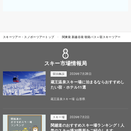
スキーツアー・スノボーツアートップ
関東発 新越谷発 朝発バス＋宿スキーツアー
スキー市場情報局
宿泊施設
2026年7月28日
蔵王温泉スキー場に泊まるならおすすめし
たい宿・ホテル11選
蔵王温泉スキー場
山形県
スキー場
2026年7月2日
関越道のおすすめスキー場ランキング！人
気のスキー場30箇所をご紹介します