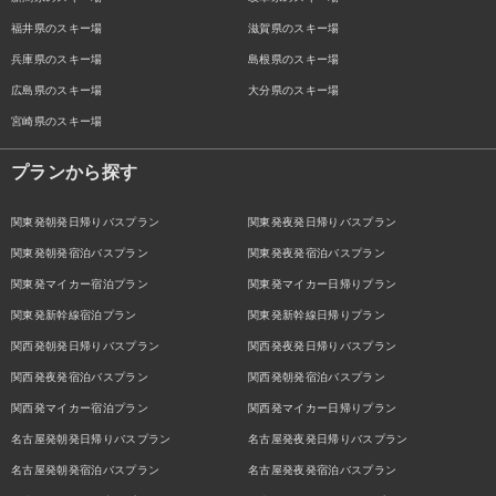
福井県のスキー場
滋賀県のスキー場
兵庫県のスキー場
島根県のスキー場
広島県のスキー場
大分県のスキー場
宮崎県のスキー場
プランから探す
関東発朝発日帰りバスプラン
関東発夜発日帰りバスプラン
関東発朝発宿泊バスプラン
関東発夜発宿泊バスプラン
関東発マイカー宿泊プラン
関東発マイカー日帰りプラン
関東発新幹線宿泊プラン
関東発新幹線日帰りプラン
関西発朝発日帰りバスプラン
関西発夜発日帰りバスプラン
関西発夜発宿泊バスプラン
関西発朝発宿泊バスプラン
関西発マイカー宿泊プラン
関西発マイカー日帰りプラン
名古屋発朝発日帰りバスプラン
名古屋発夜発日帰りバスプラン
名古屋発朝発宿泊バスプラン
名古屋発夜発宿泊バスプラン