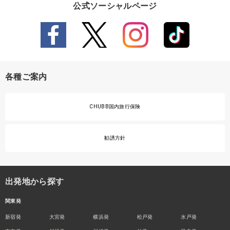
公式ソーシャルページ
各種ご案内
CHUBB国内旅行保険
勧誘方針
出発地から探す
関東発
新宿発
大宮発
横浜発
松戸発
水戸発