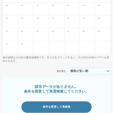
09
10
11
12
13
14
15
16
17
18
19
20
21
22
23
24
25
26
27
28
29
30
31
表示金額はその日の最安値価格です。日にちをクリックすると、その日の出発のツアーが表
示されます。
並び替え
該当データがありません。
条件を変更して再度検索してください。
条件を変更して再検索