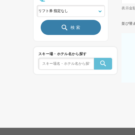
表示金
並び替
検 索
スキー場・ホテル名から探す