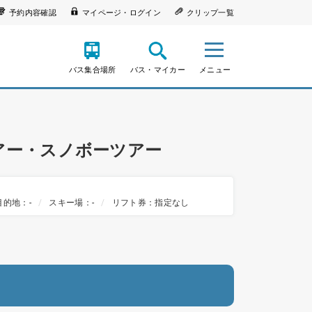
予約内容確認
マイページ・ログイン
クリップ一覧
バス集合場所
バス・マイカー
メニュー
ツアー・スノボーツアー
目的地：-
スキー場：-
リフト券：指定なし