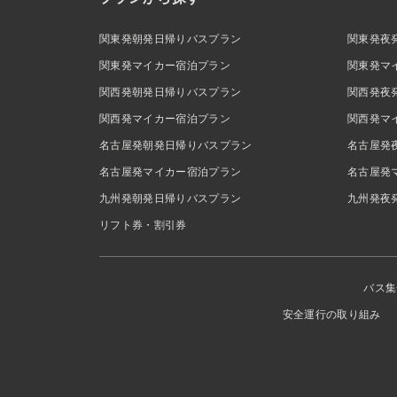
関東発朝発日帰りバスプラン
関東発夜
関東発マイカー宿泊プラン
関東発マ
関西発朝発日帰りバスプラン
関西発夜
関西発マイカー宿泊プラン
関西発マ
名古屋発朝発日帰りバスプラン
名古屋発
名古屋発マイカー宿泊プラン
名古屋発
九州発朝発日帰りバスプラン
九州発夜
リフト券・割引券
バス集
安全運行の取り組み