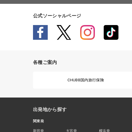
公式ソーシャルページ
各種ご案内
CHUBB国内旅行保険
出発地から探す
関東発
新宿発
大宮発
横浜発