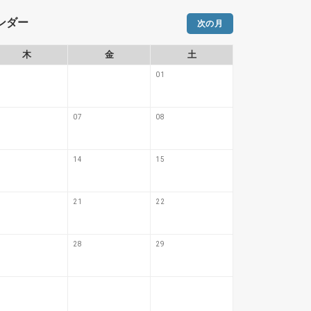
レンダー
次の月
木
金
土
日
01
07
08
06
14
15
13
21
22
20
28
29
27