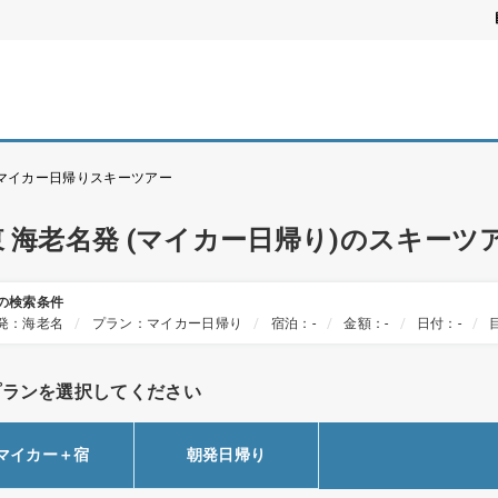
 マイカー日帰りスキーツアー
東 海老名発 (マイカー日帰り)のスキー
の検索条件
発：海老名
プラン：マイカー日帰り
宿泊：-
金額：-
日付：-
プランを選択してください
マイカー＋宿
朝発日帰り