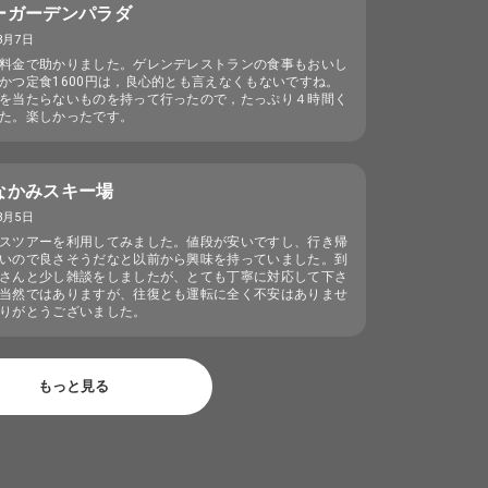
ーガーデンパラダ
3月7日
料金で助かりました。ゲレンデレストランの食事もおいし
かつ定食1600円は，良心的とも言えなくもないですね。
を当たらないものを持って行ったので，たっぷり４時間く
た。楽しかったです。
なかみスキー場
3月5日
スツアーを利用してみました。値段が安いですし、行き帰
いので良さそうだなと以前から興味を持っていました。到
さんと少し雑談をしましたが、とても丁寧に対応して下さ
当然ではありますが、往復とも運転に全く不安はありませ
りがとうございました。
もっと見る