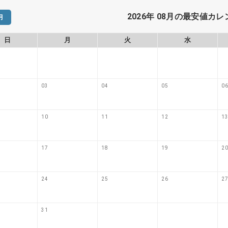
2026年 08月の最安値カ
月
日
月
火
水
03
04
05
06
10
11
12
13
17
18
19
20
24
25
26
27
31