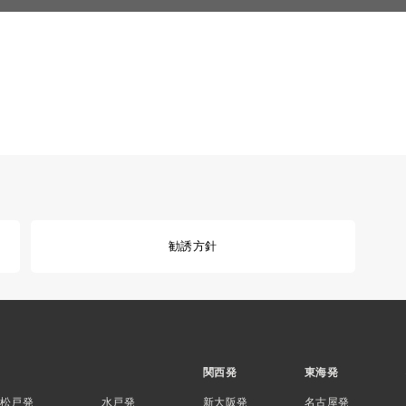
勧誘方針
関西発
東海発
松戸発
水戸発
新大阪発
名古屋発