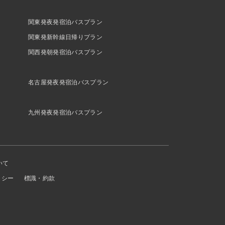
関東発夜発宿泊バスプラン
関東発新幹線日帰りプラン
関西発朝発宿泊バスプラン
名古屋発夜発宿泊バスプラン
九州発夜発宿泊バスプラン
いて
リシー
標識・約款