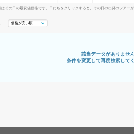
額はその日の最安値価格です。日にちをクリックすると、その日の出発のツアー
え
該当データがありませ
条件を変更して再度検索して