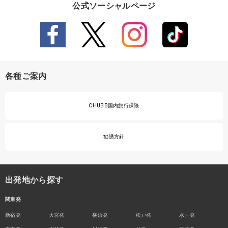
公式ソーシャルページ
各種ご案内
CHUBB国内旅行保険
勧誘方針
出発地から探す
関東発
新宿発
大宮発
横浜発
松戸発
水戸発