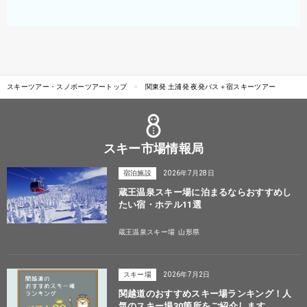
スキーツアー・スノボーツアートップ
関東発 土浦発 夜発バス＋宿スキーツアー
スキー市場情報局
宿泊施設
2026年7月28日
蔵王温泉スキー場に泊まるならおすすめし
たい宿・ホテル11選
蔵王温泉スキー場
山形県
スキー場
2026年7月2日
関越道のおすすめスキー場ランキング！人
気のスキー場30箇所をご紹介します