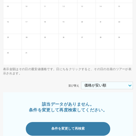
09
10
11
12
13
14
15
16
17
18
19
20
21
22
23
24
25
26
27
28
29
30
31
表示金額はその日の最安値価格です。日にちをクリックすると、その日の出発のツアーが表
示されます。
並び替え
該当データがありません。
条件を変更して再度検索してください。
条件を変更して再検索