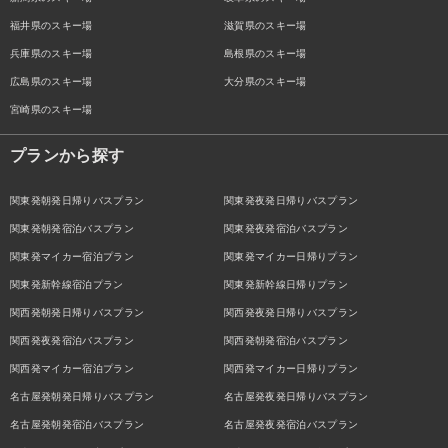
福井県のスキー場
滋賀県のスキー場
兵庫県のスキー場
島根県のスキー場
広島県のスキー場
大分県のスキー場
宮崎県のスキー場
プランから探す
関東発朝発日帰りバスプラン
関東発夜発日帰りバスプラン
関東発朝発宿泊バスプラン
関東発夜発宿泊バスプラン
関東発マイカー宿泊プラン
関東発マイカー日帰りプラン
関東発新幹線宿泊プラン
関東発新幹線日帰りプラン
関西発朝発日帰りバスプラン
関西発夜発日帰りバスプラン
関西発夜発宿泊バスプラン
関西発朝発宿泊バスプラン
関西発マイカー宿泊プラン
関西発マイカー日帰りプラン
名古屋発朝発日帰りバスプラン
名古屋発夜発日帰りバスプラン
名古屋発朝発宿泊バスプラン
名古屋発夜発宿泊バスプラン