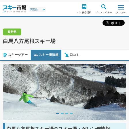
バス集合場所
バス・マイカー
メニュー
長野県
白馬八方尾根スキー場
スキーツアー
スキー場情報
口コミ
白馬八方尾根スキー場のスキー場・ゲレンデ情報