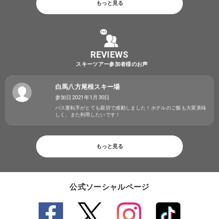
もっと見る
REVIEWS
スキーツアー参加者様のお声
白馬八方尾根スキー場
参加日2021年1月30日
バス運転手がとても親切で感動しました！ホテルのご飯も大変美味
しく、また利用したいです！
もっと見る
公式ソーシャルページ