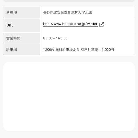
所在地
長野県北安曇郡白馬村大字北城
http://www.happo-one.jp/winter
URL
営業時間
8：00～16：00
駐車場
1200台 無料駐車場あり 有料駐車場：1,000円