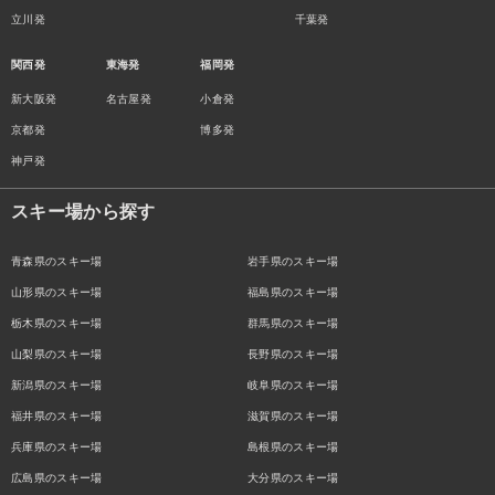
立川発
千葉発
関西発
東海発
福岡発
新大阪発
名古屋発
小倉発
京都発
博多発
神戸発
スキー場から探す
青森県のスキー場
岩手県のスキー場
山形県のスキー場
福島県のスキー場
栃木県のスキー場
群馬県のスキー場
山梨県のスキー場
長野県のスキー場
新潟県のスキー場
岐阜県のスキー場
福井県のスキー場
滋賀県のスキー場
兵庫県のスキー場
島根県のスキー場
広島県のスキー場
大分県のスキー場