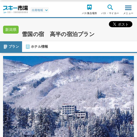
バス集合場所
バス・マイカー
メニュー
新潟県
雪国の宿 高半の宿泊プラン
プラン
ホテル情報