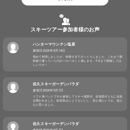
スキーツアー参加者様のお声
ハンターマウンテン塩原
参加日2026年3月14日
初めて利用しましたが、快適すぎてびっくりしました。これまで新
幹線で通っていたのがバカバカしく感じます。4月まで開催してほ
しいです！
佐久スキーガーデンパラダ
参加日2026年3月7日
リフト券パックですが参加してスキー場受付、浴場受付ともに名前
を聞かれました。転売防止にとてもいいし、安心感というか、楽だ
なと思いました。
佐久スキーガーデンパラダ