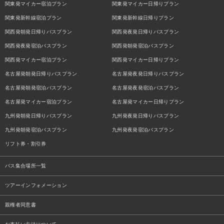
関東発マイカー宿泊プラン
関東発マイカー日帰りプラン
関東発新幹線宿泊プラン
関東発新幹線日帰りプラン
関西発朝発日帰りバスプラン
関西発夜発日帰りバスプラン
関西発夜発宿泊バスプラン
関西発朝発宿泊バスプラン
関西発マイカー宿泊プラン
関西発マイカー日帰りプラン
名古屋発朝発日帰りバスプラン
名古屋発夜発日帰りバスプラン
名古屋発朝発宿泊バスプラン
名古屋発夜発宿泊バスプラン
名古屋発マイカー宿泊プラン
名古屋発マイカー日帰りプラン
九州発朝発日帰りバスプラン
九州発夜発日帰りバスプラン
九州発朝発宿泊バスプラン
九州発夜発宿泊バスプラン
リフト券・割引券
バス集合場所一覧
ツアーインフォメーション
親権者同意書