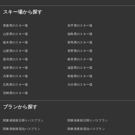
スキー場から探す
青森県のスキー場
岩手県のスキー場
山形県のスキー場
福島県のスキー場
栃木県のスキー場
群馬県のスキー場
山梨県のスキー場
長野県のスキー場
新潟県のスキー場
岐阜県のスキー場
福井県のスキー場
滋賀県のスキー場
兵庫県のスキー場
島根県のスキー場
広島県のスキー場
大分県のスキー場
宮崎県のスキー場
プランから探す
関東発朝発日帰りバスプラン
関東発夜発日帰りバスプラン
関東発朝発宿泊バスプラン
関東発夜発宿泊バスプラン