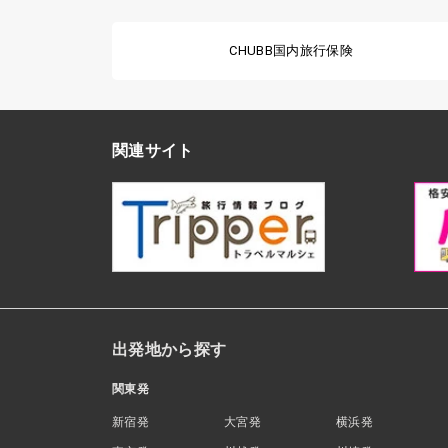
CHUBB国内旅行保険
関連サイト
出発地から探す
関東発
新宿発
大宮発
横浜発