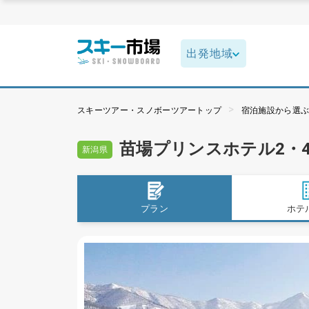
スキーツアー・スノボーツアートップ
宿泊施設から選
苗場プリンスホテル2・
新潟県
プラン
ホテ