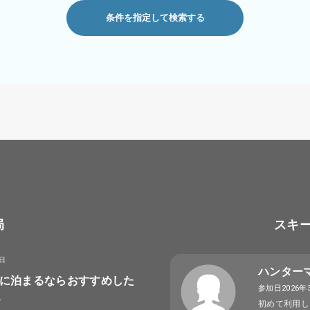
条件を指定して検索する
局
スキ
8日
ハンター
に泊まるならおすすめした
参加日2026年
選
初めて利用し