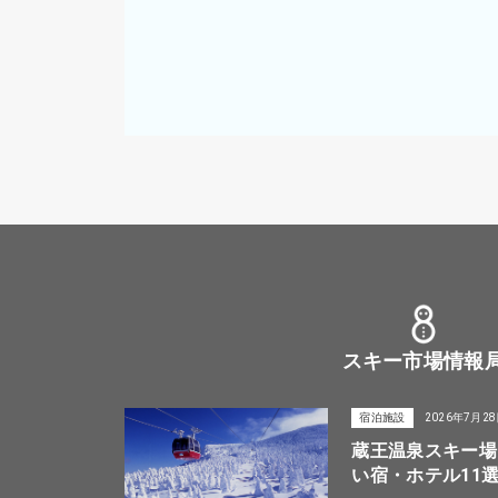
スキー市場情報
宿泊施設
2026年7月2
蔵王温泉スキー場
い宿・ホテル11