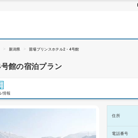
ぶ
新潟県
苗場プリンスホテル2・4号館
4号館の宿泊プラン
ル情報
住所
電話番号