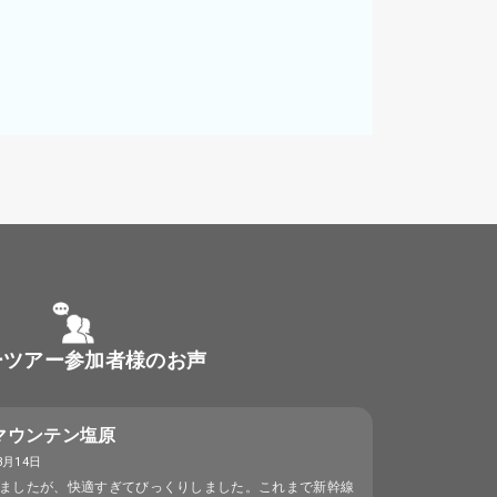
ーツアー参加者様のお声
マウンテン塩原
3月14日
ましたが、快適すぎてびっくりしました。これまで新幹線