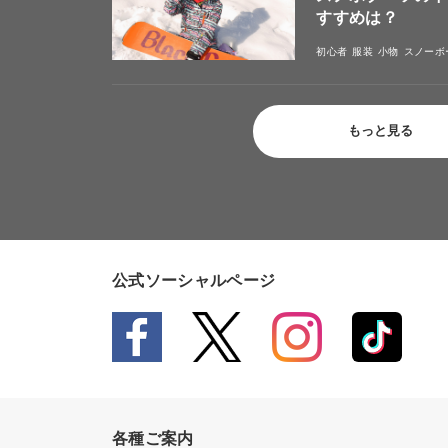
すすめは？
初心者
服装
小物
スノーボ
もっと見る
公式ソーシャルページ
各種ご案内