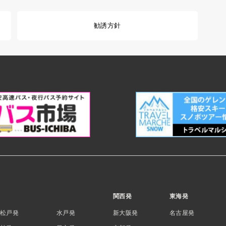
勧誘方針
関西発
東海発
松戸発
水戸発
新大阪発
名古屋発