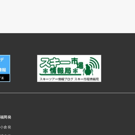
福岡発
小倉発