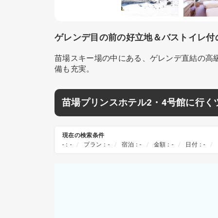
ゲレンデ目の前の好立地＆バストイレ付
苗場スキー場の中にある、ゲレンデ直結の高級
備も充実。
苗場プリンスホテル2・4号館に行く
現在の検索条件
-：-
プラン：-
宿泊：-
金額：-
日付：-