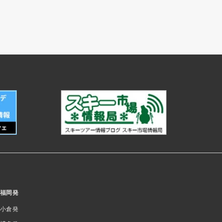
福岡発
小倉発