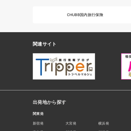
CHUBB国内旅行保険
関連サイト
出発地から探す
関東発
新宿発
大宮発
横浜発