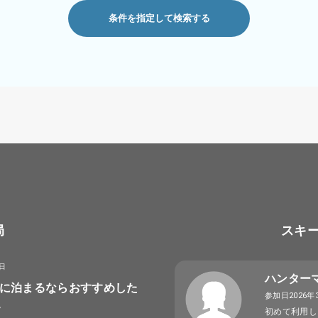
条件を指定して検索する
局
スキ
8日
ハンター
に泊まるならおすすめした
参加日2026年
選
初めて利用し