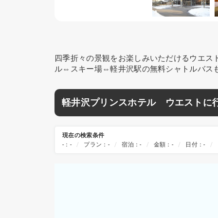
四季折々の景観をお楽しみいただけるウエスト
ル⇔スキー場⇔軽井沢駅の無料シャトルバス
軽井沢プリンスホテル ウエストに
現在の検索条件
-：-
プラン：-
宿泊：-
金額：-
日付：-