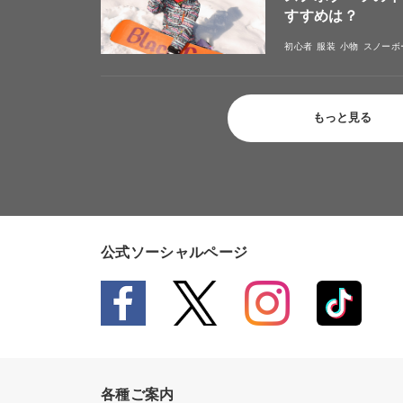
すすめは？
初心者
服装
小物
スノーボ
もっと見る
公式ソーシャルページ
各種ご案内