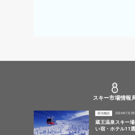
スキー市場情報
宿泊施設
2026年7月2
蔵王温泉スキー場
い宿・ホテル11