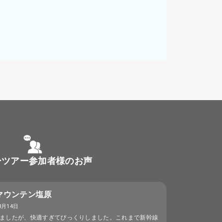
ーツアー参加者様のお声
マウンテン塩原
3月14日
ましたが、快適すぎてびっくりしました。これまで新幹線