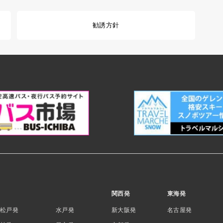
勧誘方針
関西発
東海発
松戸発
水戸発
新大阪発
名古屋発