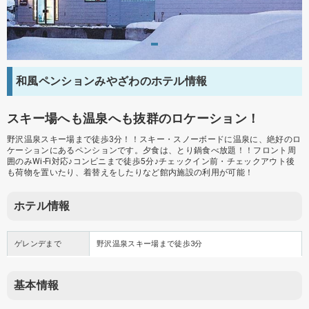
和風ペンションみやざわのホテル情報
スキー場へも温泉へも抜群のロケーション！
野沢温泉スキー場まで徒歩3分！！スキー・スノーボードに温泉に、絶好のロ
ケーションにあるペンションです。夕食は、とり鍋食べ放題！！フロント周
囲のみWi-Fi対応♪コンビニまで徒歩5分♪チェックイン前・チェックアウト後
も荷物を置いたり、着替えをしたりなど館内施設の利用が可能！
ホテル情報
ゲレンデまで
野沢温泉スキー場まで徒歩3分
基本情報