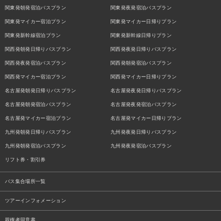
関東発朝発宿泊バスプラン
関東発夜発宿泊バスプラン
関東発マイカー宿泊プラン
関東発マイカー日帰りプラン
関東発新幹線宿泊プラン
関東発新幹線日帰りプラン
関西発朝発日帰りバスプラン
関西発夜発日帰りバスプラン
関西発夜発宿泊バスプラン
関西発朝発宿泊バスプラン
関西発マイカー宿泊プラン
関西発マイカー日帰りプラン
名古屋発朝発日帰りバスプラン
名古屋発夜発日帰りバスプラン
名古屋発朝発宿泊バスプラン
名古屋発夜発宿泊バスプラン
名古屋発マイカー宿泊プラン
名古屋発マイカー日帰りプラン
九州発朝発日帰りバスプラン
九州発夜発日帰りバスプラン
九州発朝発宿泊バスプラン
九州発夜発宿泊バスプラン
リフト券・割引券
バス集合場所一覧
ツアーインフォメーション
親権者同意書