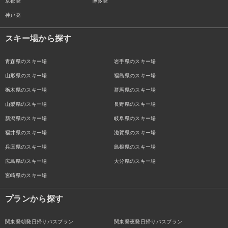
京都発
博多発
神戸発
スキー場から探す
青森県のスキー場
岩手県のスキー場
山形県のスキー場
福島県のスキー場
栃木県のスキー場
群馬県のスキー場
山梨県のスキー場
長野県のスキー場
新潟県のスキー場
岐阜県のスキー場
福井県のスキー場
滋賀県のスキー場
兵庫県のスキー場
島根県のスキー場
広島県のスキー場
大分県のスキー場
宮崎県のスキー場
プランから探す
関東発朝発日帰りバスプラン
関東発夜発日帰りバスプラン