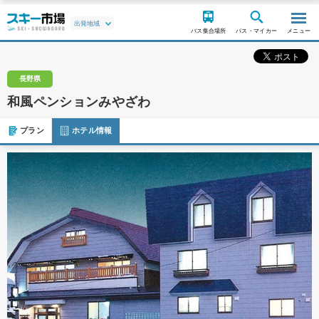
バス集合場所
バス・マイカー
メニュー
長野県
和風ペンションみやざわ
プラン
ホテル情報