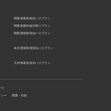
関東発夜発宿泊バスプラン
関東発新幹線日帰りプラン
関西発朝発宿泊バスプラン
名古屋発夜発宿泊バスプラン
九州発夜発宿泊バスプラン
いて
リシー
標識・約款