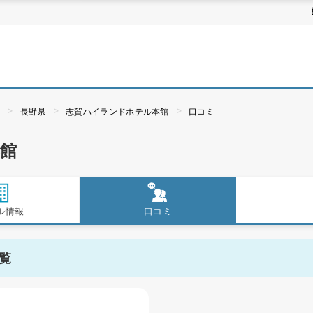
ぶ
長野県
志賀ハイランドホテル本館
口コミ
館
ル情報
口コミ
覧