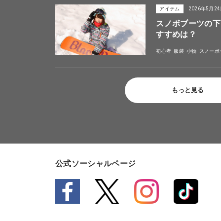
アイテム
2026年5月2
スノボブーツの下
すすめは？
初心者
服装
小物
スノーボ
もっと見る
公式ソーシャルページ