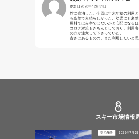
参加日2020年12月31日
館に宿泊した。今回は年末年始の利用と
も豪華で素晴らしかった。幼児にも豪華
用料では赤字ではないかと心配になるほ
コロナ対策もきちんとしており、利用客
の方が注意して下さっていた。
古さはあるものの、また利用したいと思
スキー市場情報
宿泊施設
2026年7月2