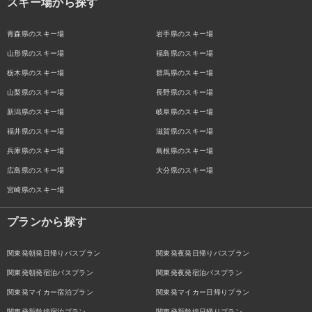
スキー場から探す
青森県のスキー場
岩手県のスキー場
山形県のスキー場
福島県のスキー場
栃木県のスキー場
群馬県のスキー場
山梨県のスキー場
長野県のスキー場
新潟県のスキー場
岐阜県のスキー場
福井県のスキー場
滋賀県のスキー場
兵庫県のスキー場
島根県のスキー場
広島県のスキー場
大分県のスキー場
宮崎県のスキー場
プランから探す
関東発朝発日帰りバスプラン
関東発夜発日帰りバスプラン
関東発朝発宿泊バスプラン
関東発夜発宿泊バスプラン
関東発マイカー宿泊プラン
関東発マイカー日帰りプラン
関東発新幹線宿泊プラン
関東発新幹線日帰りプラン