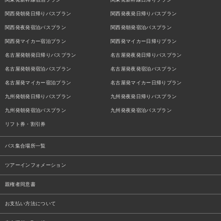
関西発朝発日帰りバスプラン
関西発夜発日帰りバスプラン
関西発夜発宿泊バスプラン
関西発朝発宿泊バスプラン
関西発マイカー宿泊プラン
関西発マイカー日帰りプラン
名古屋発朝発日帰りバスプラン
名古屋発夜発日帰りバスプラン
名古屋発朝発宿泊バスプラン
名古屋発夜発宿泊バスプラン
名古屋発マイカー宿泊プラン
名古屋発マイカー日帰りプラン
九州発朝発日帰りバスプラン
九州発夜発日帰りバスプラン
九州発朝発宿泊バスプラン
九州発夜発宿泊バスプラン
リフト券・割引券
バス集合場所一覧
ツアーインフォメーション
親権者同意書
お支払い方法について