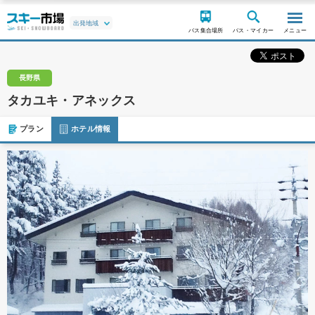
バス集合場所
バス・マイカー
メニュー
長野県
タカユキ・アネックス
プラン
ホテル情報