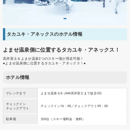
タカユキ・アネックスのホテル情報
よませ温泉側に位置するタカユキ・アネックス！
高井富士＆よませ温泉2つのスキー場が滑走可能！
●よませ温泉側に位置するタカユキ・アネックス！●
ホテル情報
ゲレンデまで
よませ温泉＆X-JAM高井富士まで徒歩3分
チェックイン
チェックイン16：00／チェックアウト09：00
チェックアウト
駐車場
200台（スキー場料金：無料）