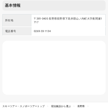
基本情報
〒381-0405 長野県長野県下高井郡山ノ内町大字夜間瀬1
所在地
717
電話番号
0269-33-1134
スキーツアー・スノボーツアートップ
宿泊施設から選ぶ
長野県