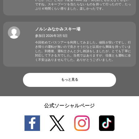
ですね。スキーブーツを当たらないものを持って行ったので，たっ
ぷり４時間くらい滑りました。楽しかったです。
ノルンみなかみスキー場
参加日2026年3月5日
今回初めてバスツアーを利用してみました。値段が安いですし、行
き帰りの運転が無いので良さそうだなと以前から興味を持っていま
した。到着後、運転士さんと少し雑談をしましたが、とても丁寧に
対応して下さる方でした。当然ではありますが、往復とも運転に全
く不安はありませんでした。ありがとうございました。
もっと見る
公式ソーシャルページ