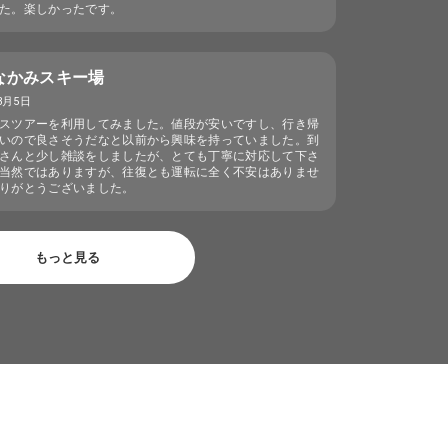
た。楽しかったです。
なかみスキー場
3月5日
スツアーを利用してみました。値段が安いですし、行き帰
いので良さそうだなと以前から興味を持っていました。到
さんと少し雑談をしましたが、とても丁寧に対応して下さ
当然ではありますが、往復とも運転に全く不安はありませ
りがとうございました。
もっと見る