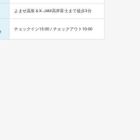
よませ温泉＆X-JAM高井富士まで徒歩3分
チェックイン15:00 / チェックアウト10:00
ト