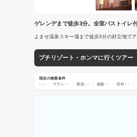
ゲレンデまで徒歩3分。全室バストイレ
よませ温泉スキー場まで徒歩3分の好立地で
プチリゾート・ホンマに行くツアー
現在の検索条件
-：-
プラン：-
宿泊：-
金額：-
日付：-