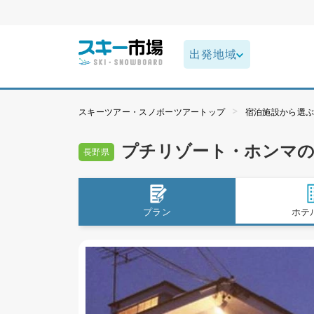
スキーツアー・スノボーツアートップ
宿泊施設から選
プチリゾート・ホンマ
長野県
プラン
ホテ