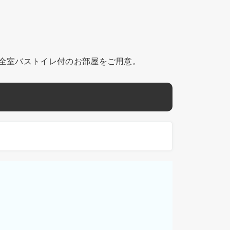
 全室バストイレ付のお部屋をご用意。