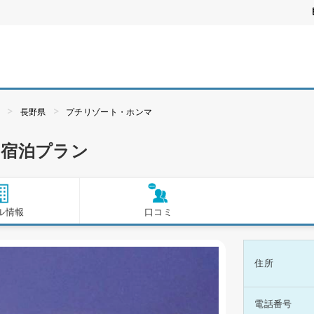
ぶ
長野県
プチリゾート・ホンマ
の宿泊プラン
ル情報
口コミ
住所
電話番号