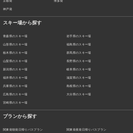
京都発
博多発
神戸発
スキー場から探す
青森県のスキー場
岩手県のスキー場
山形県のスキー場
福島県のスキー場
栃木県のスキー場
群馬県のスキー場
山梨県のスキー場
長野県のスキー場
新潟県のスキー場
岐阜県のスキー場
福井県のスキー場
滋賀県のスキー場
兵庫県のスキー場
島根県のスキー場
広島県のスキー場
大分県のスキー場
宮崎県のスキー場
プランから探す
関東発朝発日帰りバスプラン
関東発夜発日帰りバスプラン