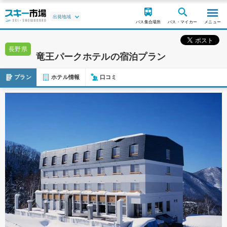
バス集合場所
バス・マイカー
メニュー
長野県
竜王パークホテルの宿泊プラン
プラン
ホテル情報
口コミ