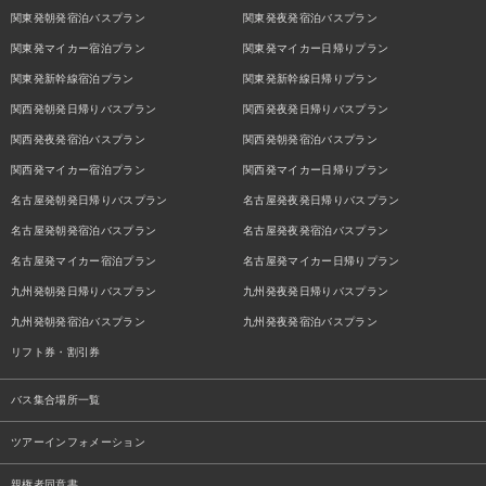
関東発朝発宿泊バスプラン
関東発夜発宿泊バスプラン
関東発マイカー宿泊プラン
関東発マイカー日帰りプラン
関東発新幹線宿泊プラン
関東発新幹線日帰りプラン
関西発朝発日帰りバスプラン
関西発夜発日帰りバスプラン
関西発夜発宿泊バスプラン
関西発朝発宿泊バスプラン
関西発マイカー宿泊プラン
関西発マイカー日帰りプラン
名古屋発朝発日帰りバスプラン
名古屋発夜発日帰りバスプラン
名古屋発朝発宿泊バスプラン
名古屋発夜発宿泊バスプラン
名古屋発マイカー宿泊プラン
名古屋発マイカー日帰りプラン
九州発朝発日帰りバスプラン
九州発夜発日帰りバスプラン
九州発朝発宿泊バスプラン
九州発夜発宿泊バスプラン
リフト券・割引券
バス集合場所一覧
ツアーインフォメーション
親権者同意書