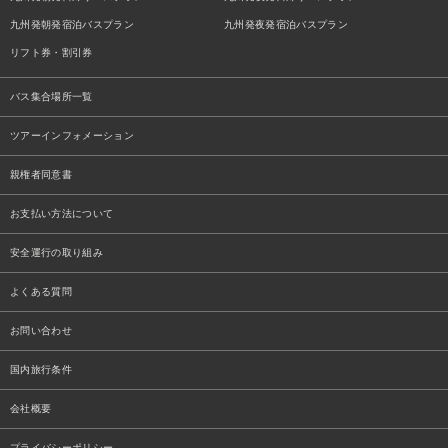
九州発朝発宿泊バスプラン
九州発夜発宿泊バスプラン
リフト券・割引券
バス集合場所一覧
ツアーインフォメーション
親権者同意書
お支払い方法について
安全運行の取り組み
よくある質問
お問い合わせ
国内旅行条件
会社概要
プライバシーポリシー