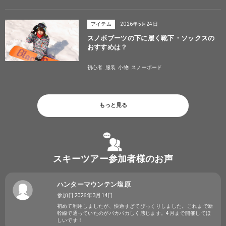
アイテム
2026年5月24日
スノボブーツの下に履く靴下・ソックスの
おすすめは？
初心者
服装
小物
スノーボード
もっと見る
スキーツアー参加者様のお声
ハンターマウンテン塩原
参加日2026年3月14日
初めて利用しましたが、快適すぎてびっくりしました。これまで新
幹線で通っていたのがバカバカしく感じます。4月まで開催してほ
しいです！