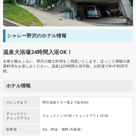
シャレー野沢のホテル情報
温泉大浴場24時間入浴OK！
女将が腕をふるい、野沢の郷土料理をご用意いたします。ほっこり満腹の家
庭料理をお楽しみください。温泉は24時間入浴可能。お部屋でWi-Fi利用可
能。
ホテル情報
ゲレンデまで
野沢温泉スキー場まで徒歩6分
チェックイン
チェックイン15:00 / チェックアウト10:00
チェックアウト
駐車場
6台（料金：無料/先着順）