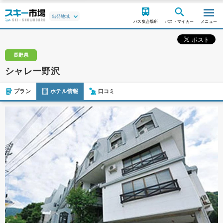
バス集合場所
バス・マイカー
メニュー
長野県
シャレー野沢
プラン
ホテル情報
口コミ