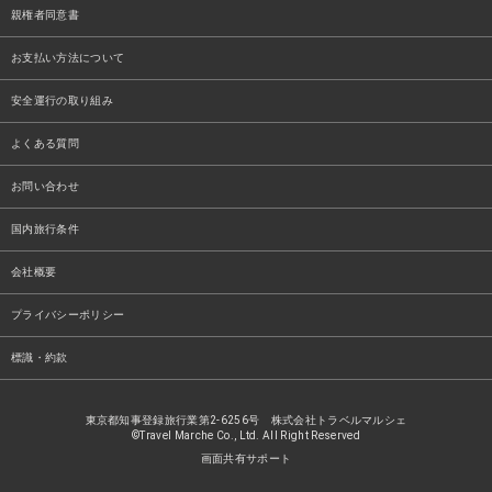
親権者同意書
お支払い方法について
安全運行の取り組み
よくある質問
お問い合わせ
国内旅行条件
会社概要
プライバシーポリシー
標識・約款
東京都知事登録旅行業第2-6256号 株式会社トラベルマルシェ
©Travel Marche Co., Ltd. All Right Reserved
画面共有サポート