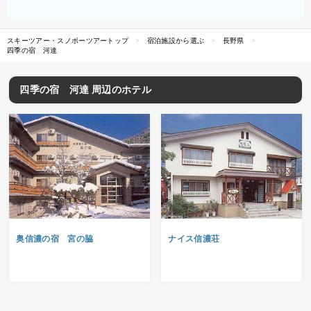
スキーツアー・スノボーツアートップ
宿泊施設から選ぶ
長野県
四季の宿 河達
四季の宿 河達 周辺のホテル
奥信濃の宿 宮の脇
ナイス信濃荘