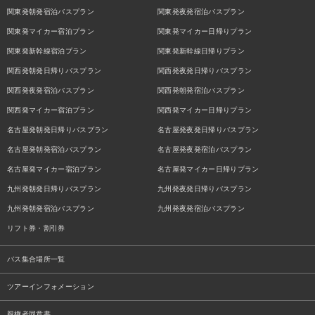
関東発朝発宿泊バスプラン
関東発夜発宿泊バスプラン
関東発マイカー宿泊プラン
関東発マイカー日帰りプラン
関東発新幹線宿泊プラン
関東発新幹線日帰りプラン
関西発朝発日帰りバスプラン
関西発夜発日帰りバスプラン
関西発夜発宿泊バスプラン
関西発朝発宿泊バスプラン
関西発マイカー宿泊プラン
関西発マイカー日帰りプラン
名古屋発朝発日帰りバスプラン
名古屋発夜発日帰りバスプラン
名古屋発朝発宿泊バスプラン
名古屋発夜発宿泊バスプラン
名古屋発マイカー宿泊プラン
名古屋発マイカー日帰りプラン
九州発朝発日帰りバスプラン
九州発夜発日帰りバスプラン
九州発朝発宿泊バスプラン
九州発夜発宿泊バスプラン
リフト券・割引券
バス集合場所一覧
ツアーインフォメーション
親権者同意書