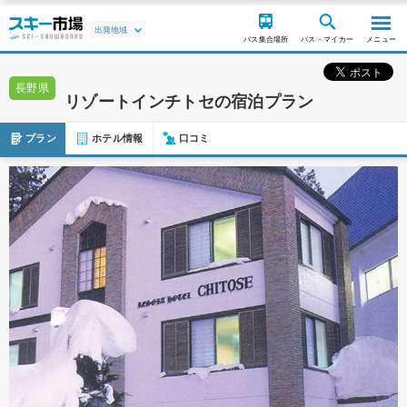
バス集合場所
バス・マイカー
メニュー
長野県
リゾートインチトセの宿泊プラン
プラン
ホテル情報
口コミ