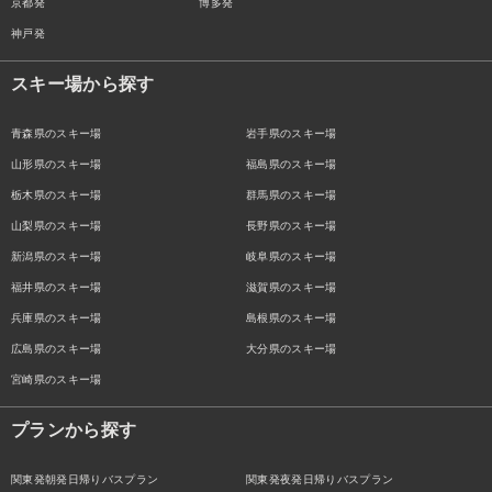
京都発
博多発
神戸発
スキー場から探す
青森県のスキー場
岩手県のスキー場
山形県のスキー場
福島県のスキー場
栃木県のスキー場
群馬県のスキー場
山梨県のスキー場
長野県のスキー場
新潟県のスキー場
岐阜県のスキー場
福井県のスキー場
滋賀県のスキー場
兵庫県のスキー場
島根県のスキー場
広島県のスキー場
大分県のスキー場
宮崎県のスキー場
プランから探す
関東発朝発日帰りバスプラン
関東発夜発日帰りバスプラン