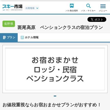
バス集合場所
バス・マイカー
メニュー
長野県
斑尾高原 ペンションクラスの宿泊プラン
プラン
ホテル情報
お値段重視ならお宿おまかせプランがおすすめ！