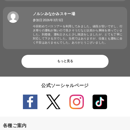
ノルンみなかみスキー場
参加日2026年3月5日
今回初めてバスツアーを利用してみました。値段が安いですし、行
き帰りの運転が無いので良さそうだなと以前から興味を持っていま
した。到着後、運転士さんと少し雑談をしましたが、とても丁寧に
対応して下さる方でした。当然ではありますが、往復とも運転に全
く不安はありませんでした。ありがとうございました。
もっと見る
公式ソーシャルページ
各種ご案内