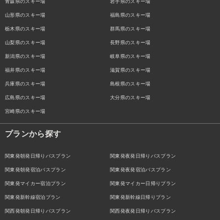
青森県のスキー場
岩手県のスキー場
山形県のスキー場
福島県のスキー場
栃木県のスキー場
群馬県のスキー場
山梨県のスキー場
長野県のスキー場
新潟県のスキー場
岐阜県のスキー場
福井県のスキー場
滋賀県のスキー場
兵庫県のスキー場
島根県のスキー場
広島県のスキー場
大分県のスキー場
宮崎県のスキー場
プランから探す
関東発朝発日帰りバスプラン
関東発夜発日帰りバスプラン
関東発朝発宿泊バスプラン
関東発夜発宿泊バスプラン
関東発マイカー宿泊プラン
関東発マイカー日帰りプラン
関東発新幹線宿泊プラン
関東発新幹線日帰りプラン
関西発朝発日帰りバスプラン
関西発夜発日帰りバスプラン