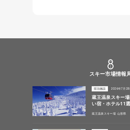
スキー市場情報
宿泊施設
2026年7月2
蔵王温泉スキー場
い宿・ホテル11
蔵王温泉スキー場
山形県