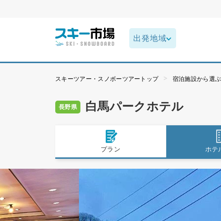
スキーツアー・スノボーツアートップ
宿泊施設から選
白馬パークホテル
長野県
プラン
ホテ