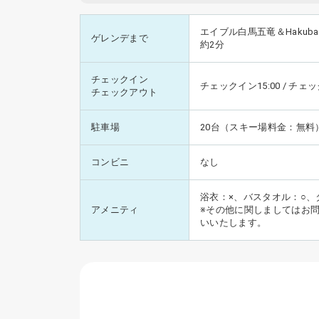
エイブル白馬五竜＆Hakub
ゲレンデまで
約2分
チェックイン
チェックイン15:00 / チェッ
チェックアウト
駐車場
20台（スキー場料金：無料
コンビニ
なし
浴衣：×、バスタオル：○、
アメニティ
※その他に関しましてはお
いいたします。