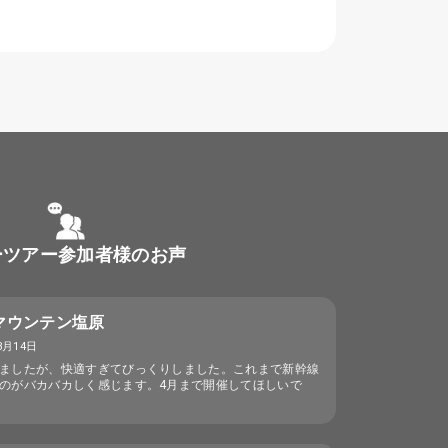
ーツアー参加者様のお声
マウンテン塩原
3月14日
ましたが、快適すぎてびっくりしました。これまで新幹線
のがバカバカしく感じます。4月まで開催してほしいで