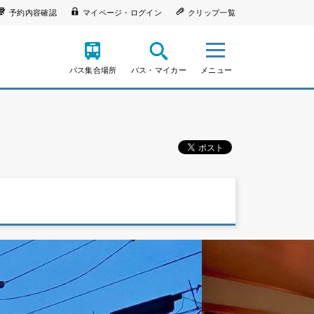
予約内容確認
マイページ・ログイン
クリップ一覧
バス集合場所
バス・マイカー
メニュー