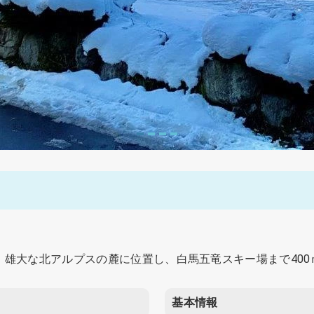
雄大な北アルプスの麓に位置し、白馬五竜スキー場まで400
基本情報