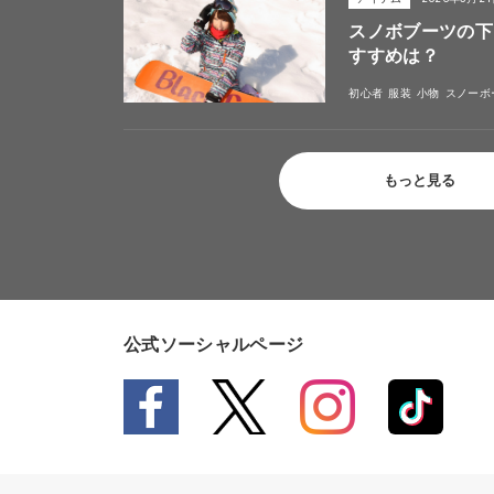
スノボブーツの下
すすめは？
初心者
服装
小物
スノーボ
もっと見る
公式ソーシャルページ