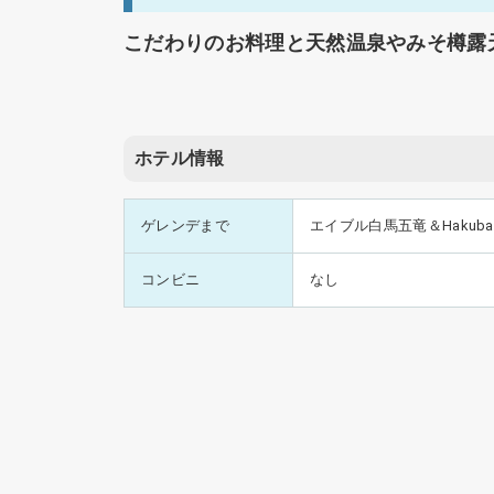
こだわりのお料理と天然温泉やみそ樽露
ホテル情報
ゲレンデまで
エイブル白馬五竜＆Hakuba
コンビニ
なし