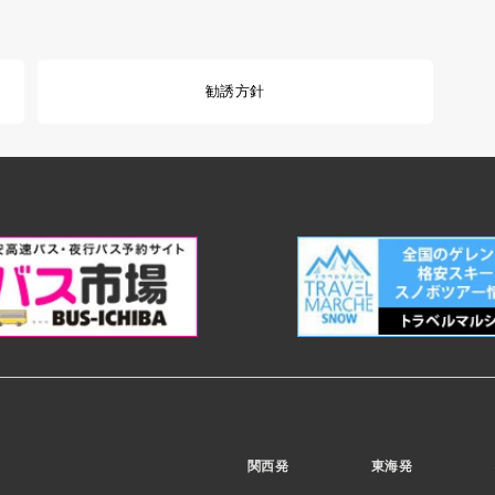
勧誘方針
関西発
東海発