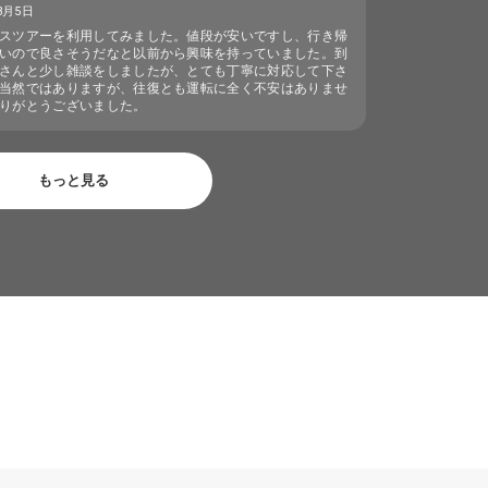
3月5日
スツアーを利用してみました。値段が安いですし、行き帰
いので良さそうだなと以前から興味を持っていました。到
さんと少し雑談をしましたが、とても丁寧に対応して下さ
当然ではありますが、往復とも運転に全く不安はありませ
りがとうございました。
もっと見る