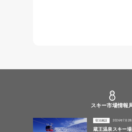
スキー市場情報
宿泊施設
2026年7月2
蔵王温泉スキー場