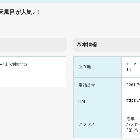
天風呂が人気♪！
基本情報
47まで徒歩2分
〒399
所在地
1-5
電話番号
0261-7
https:/
URL
電車：
アクセス
バス停
8(白