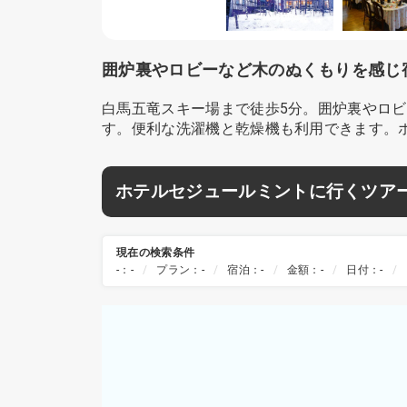
囲炉裏やロビーなど木のぬくもりを感じ
白馬五竜スキー場まで徒歩5分。囲炉裏やロ
す。便利な洗濯機と乾燥機も利用できます。ホ
ホテルセジュールミントに行くツア
現在の検索条件
-：-
プラン：-
宿泊：-
金額：-
日付：-