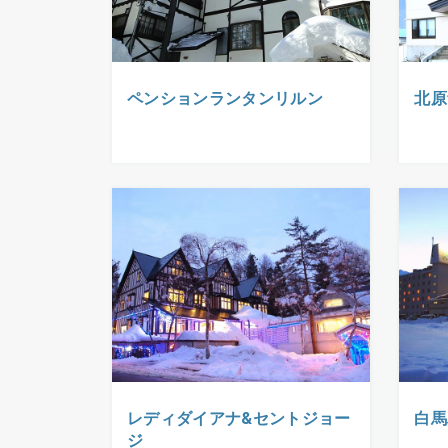
ペンションランタンリルン
北原
レディダイアナ&セントジョー
白馬
ジ