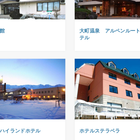
館
大町温泉 アルペンルー
テル
ハイランドホテル
ホテルステラベラ