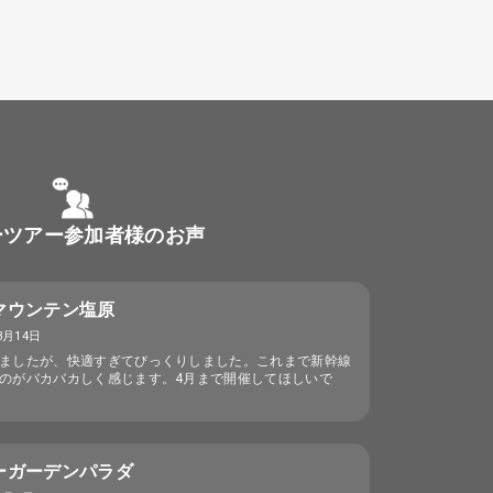
ーツアー参加者様のお声
マウンテン塩原
3月14日
ましたが、快適すぎてびっくりしました。これまで新幹線
のがバカバカしく感じます。4月まで開催してほしいで
ーガーデンパラダ