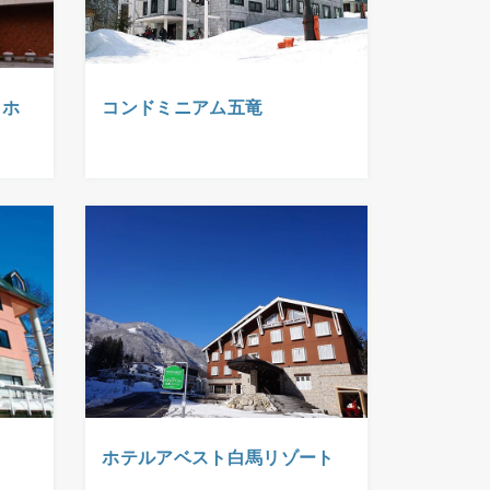
トホ
コンドミニアム五竜
ホテルアベスト白馬リゾート