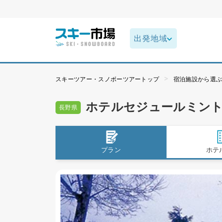
スキーツアー・スノボーツアートップ
宿泊施設から選
ホテルセジュールミン
長野県
プラン
ホテ