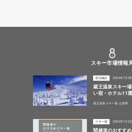
スキー市場情報
宿泊施設
2026年7月2
蔵王温泉スキー場
い宿・ホテル11
蔵王温泉スキー場
山形県
スキー場
2026年7月2
関越道のおすすめ