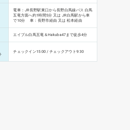
電車：JR長野駅東口から長野白馬線バス 白馬
五竜方面へ約1時間5分 又は JR白馬駅から車
で10分 車：長野市経由 又は 松本経由
エイブル白馬五竜＆Hakuba47まで徒歩4分
チェックイン15:00 / チェックアウト9:30
ト