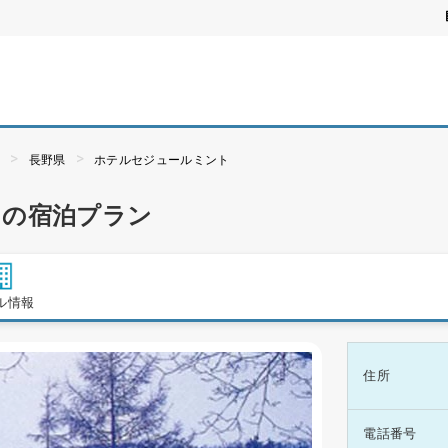
ぶ
長野県
ホテルセジュールミント
トの宿泊プラン
ル情報
住所
電話番号