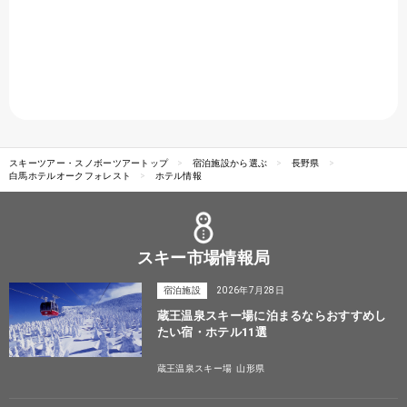
スキーツアー・スノボーツアートップ
宿泊施設から選ぶ
長野県
白馬ホテルオークフォレスト
ホテル情報
スキー市場情報局
宿泊施設
2026年7月28日
蔵王温泉スキー場に泊まるならおすすめし
たい宿・ホテル11選
蔵王温泉スキー場
山形県