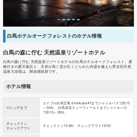
白馬ホテルオークフォレストのホテル情報
白馬の森に佇む 天然温泉リゾートホテル
白馬の森に佇む 天然温泉リゾートホテルの白馬ホテルオークフォレスト。屋
根付きの露天風呂と、天井が高く窓が広くとられた内湯を備えた男女別天然
温泉大浴場は、開放感抜群です。
ホテル情報
エイブル白馬五竜＆Hakuba47までシャトルバスで約15
ゲレンデまで
～30分。 白馬岩岳スノーフィールドまでシャトルバス
で約15～20分。
チェックイン
チェックイン15:00/ チェックアウト10:00
チェックアウト