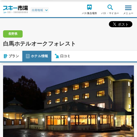
バス集合場所
バス・マイカー
メニュー
長野県
白馬ホテルオークフォレスト
プラン
ホテル情報
口コミ