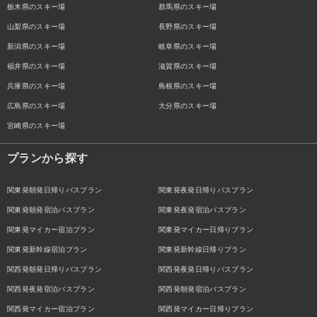
栃木県のスキー場
群馬県のスキー場
山梨県のスキー場
長野県のスキー場
新潟県のスキー場
岐阜県のスキー場
福井県のスキー場
滋賀県のスキー場
兵庫県のスキー場
島根県のスキー場
広島県のスキー場
大分県のスキー場
宮崎県のスキー場
プランから探す
関東発朝発日帰りバスプラン
関東発夜発日帰りバスプラン
関東発朝発宿泊バスプラン
関東発夜発宿泊バスプラン
関東発マイカー宿泊プラン
関東発マイカー日帰りプラン
関東発新幹線宿泊プラン
関東発新幹線日帰りプラン
関西発朝発日帰りバスプラン
関西発夜発日帰りバスプラン
関西発夜発宿泊バスプラン
関西発朝発宿泊バスプラン
関西発マイカー宿泊プラン
関西発マイカー日帰りプラン