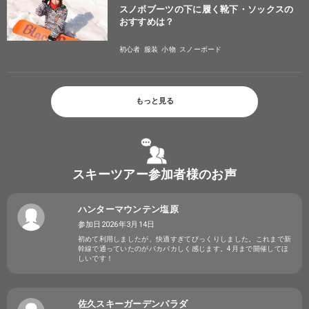
スノボブーツの下に履く靴下・ソックスの
おすすめは？
初心者
服装
小物
スノーボード
もっと見る
スキーツアー参加者様のお声
ハンターマウンテン塩原
参加日2026年3月14日
初めて利用しましたが、快適すぎてびっくりしました。これまで新
幹線で通っていたのがバカバカしく感じます。4月まで開催してほ
しいです！
佐久スキーガーデンパラダ