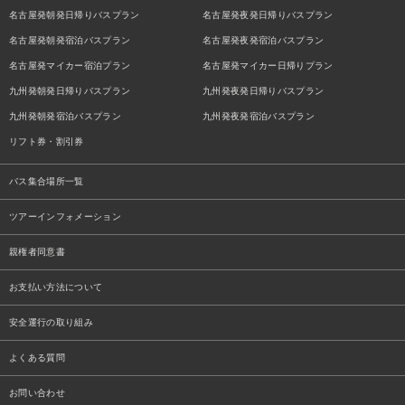
名古屋発朝発日帰りバスプラン
名古屋発夜発日帰りバスプラン
名古屋発朝発宿泊バスプラン
名古屋発夜発宿泊バスプラン
名古屋発マイカー宿泊プラン
名古屋発マイカー日帰りプラン
九州発朝発日帰りバスプラン
九州発夜発日帰りバスプラン
九州発朝発宿泊バスプラン
九州発夜発宿泊バスプラン
リフト券・割引券
バス集合場所一覧
ツアーインフォメーション
親権者同意書
お支払い方法について
安全運行の取り組み
よくある質問
お問い合わせ