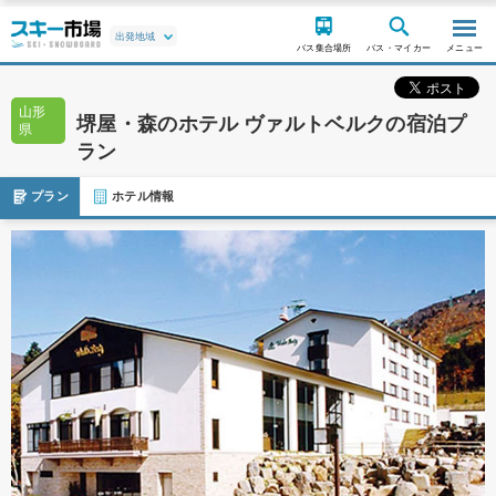
バス集合場所
バス・マイカー
メニュー
山形
堺屋・森のホテル ヴァルトベルクの宿泊プ
県
ラン
プラン
ホテル情報