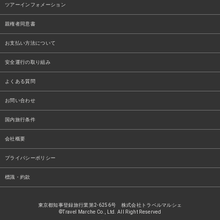
ツアーインフォメーション
親権者同意書
お支払い方法について
安全運行の取り組み
よくある質問
お問い合わせ
国内旅行条件
会社概要
プライバシーポリシー
標識・約款
東京都知事登録旅行業第2-6256号 株式会社トラベルマルシェ
©Travel Marche Co., Ltd. All Right Reserved