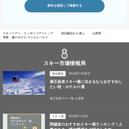
条件を指定して検索する
スキーツアー・スノボーツアートップ
宿泊施設から選ぶ
山形県
堺屋・森のホテル ヴァルトベルク
スキー市場情報局
宿泊施設
2026年7月28日
蔵王温泉スキー場に泊まるならおすすめし
たい宿・ホテル11選
蔵王温泉スキー場
山形県
スキー場
2026年7月2日
関越道のおすすめスキー場ランキング！人