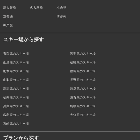
新大阪発
名古屋発
小倉発
京都発
博多発
神戸発
スキー場から探す
青森県のスキー場
岩手県のスキー場
山形県のスキー場
福島県のスキー場
栃木県のスキー場
群馬県のスキー場
山梨県のスキー場
長野県のスキー場
新潟県のスキー場
岐阜県のスキー場
福井県のスキー場
滋賀県のスキー場
兵庫県のスキー場
島根県のスキー場
広島県のスキー場
大分県のスキー場
宮崎県のスキー場
プランから探す