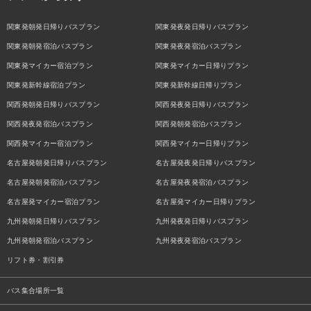
関東発朝発日帰りバスプラン
関東発夜発日帰りバスプラン
関東発朝発宿泊バスプラン
関東発夜発宿泊バスプラン
関東発マイカー宿泊プラン
関東発マイカー日帰りプラン
関東発新幹線宿泊プラン
関東発新幹線日帰りプラン
関西発朝発日帰りバスプラン
関西発夜発日帰りバスプラン
関西発夜発宿泊バスプラン
関西発朝発宿泊バスプラン
関西発マイカー宿泊プラン
関西発マイカー日帰りプラン
名古屋発朝発日帰りバスプラン
名古屋発夜発日帰りバスプラン
名古屋発朝発宿泊バスプラン
名古屋発夜発宿泊バスプラン
名古屋発マイカー宿泊プラン
名古屋発マイカー日帰りプラン
九州発朝発日帰りバスプラン
九州発夜発日帰りバスプラン
九州発朝発宿泊バスプラン
九州発夜発宿泊バスプラン
リフト券・割引券
バス集合場所一覧