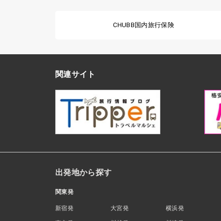
CHUBB国内旅行保険
関連サイト
出発地から探す
関東発
新宿発
大宮発
横浜発