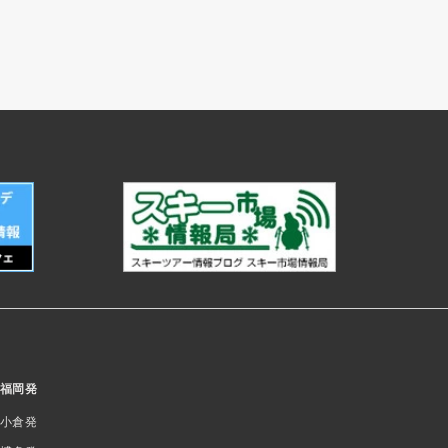
福岡発
小倉発