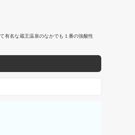
て有名な蔵王温泉のなかでも１番の強酸性