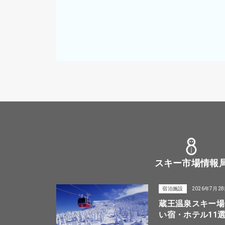
スキー市場情報
宿泊施設
2026年7月2
蔵王温泉スキー場
い宿・ホテル11