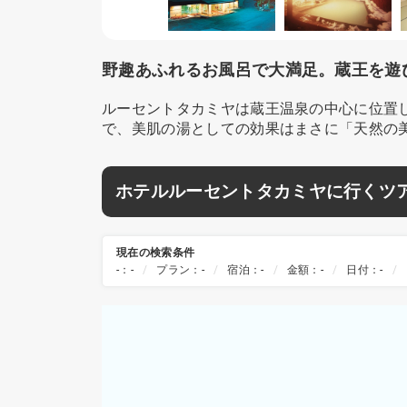
野趣あふれるお風呂で大満足。蔵王を遊
ルーセントタカミヤは蔵王温泉の中心に位置
で、美肌の湯としての効果はまさに「天然の
ホテルルーセントタカミヤに行くツ
現在の検索条件
-：-
プラン：-
宿泊：-
金額：-
日付：-