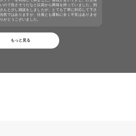
スツアーを利用してみました。値段が安いですし、行き帰
いので良さそうだなと以前から興味を持っていました。到
さんと少し雑談をしましたが、とても丁寧に対応して下さ
当然ではありますが、往復とも運転に全く不安はありませ
りがとうございました。
もっと見る