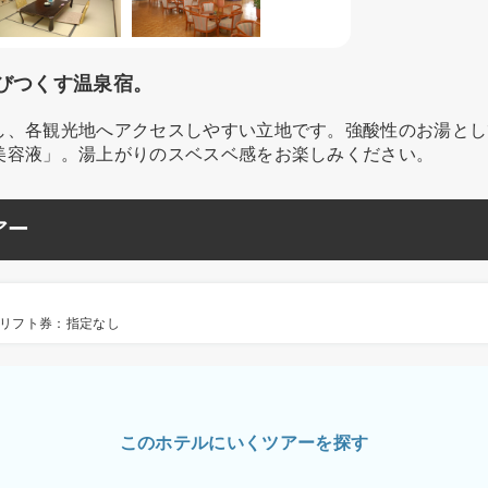
びつくす温泉宿。
し、各観光地へアクセスしやすい立地です。強酸性のお湯とし
美容液」。湯上がりのスベスベ感をお楽しみください。
アー
リフト券：指定なし
このホテルにいくツアーを探す